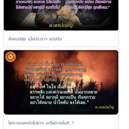
สังคมมีสุข เมื่อประชาฯ แบ่งปัน
ไฟภายนอกดับไม่ยาก แต่ไฟภายในซิ...?