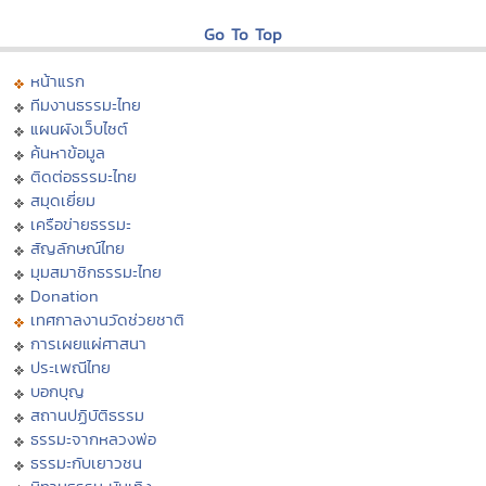
Go To Top
หน้าแรก
ทีมงานธรรมะไทย
แผนผังเว็บไซต์
ค้นหาข้อมูล
ติดต่อธรรมะไทย
สมุดเยี่ยม
เครือข่ายธรรมะ
สัญลักษณ์ไทย
มุมสมาชิกธรรมะไทย
Donation
เทศกาลงานวัดช่วยชาติ
การเผยแผ่ศาสนา
ประเพณีไทย
บอกบุญ
สถานปฏิบัติธรรม
ธรรมะจากหลวงพ่อ
ธรรมะกับเยาวชน