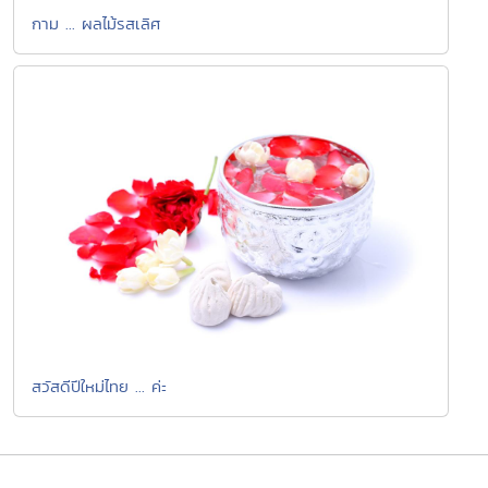
กาม ... ผลไม้รสเลิศ
สวัสดีปีใหม่ไทย ... ค่ะ