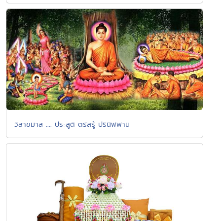
วิสาขมาส .... ประสูติ ตรัสรู้ ปรินิพพาน