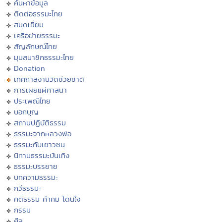
ค้นหาข้อมูล
ติดต่อธรรมะไทย
สมุดเยี่ยม
เครือข่ายธรรมะ
สัญลักษณ์ไทย
มุมสมาชิกธรรมะไทย
Donation
เทศกาลงานวัดช่วยชาติ
การเผยแผ่ศาสนา
ประเพณีไทย
บอกบุญ
สถานปฏิบัติธรรม
ธรรมะจากหลวงพ่อ
ธรรมะกับเยาวชน
นิทานธรรมะบันเทิง
ธรรมะบรรยาย
บทความธรรมะ
กวีธรรมะ
คติธรรม คำคม โดนใจ
กรรม
ศีล