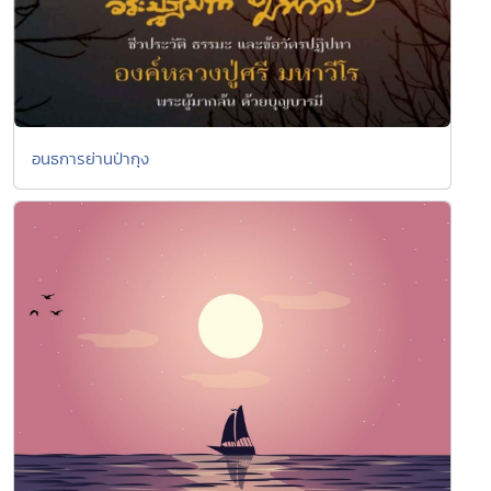
อนธการย่านป่ากุง