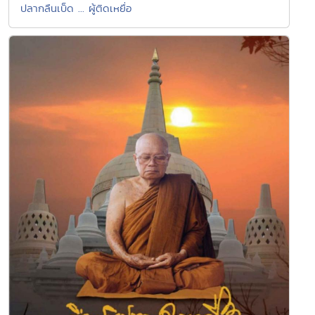
ปลากลืนเบ็ด ... ผู้ติดเหยื่อ