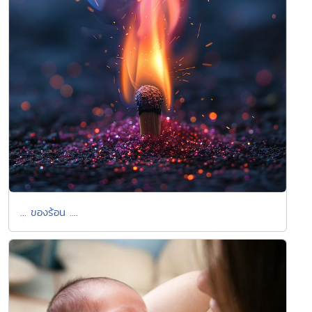
... ของร้อน ....