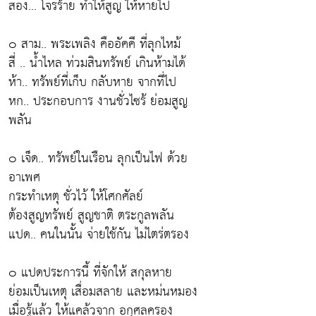
สอง... โจรร้าย ทำให้สูญ ให้หายไป
๐ สาม.. พระเพลิง คืออัคคี ที่ลุกไหม้
สี่ .. น้ำไหล ท่วมสินทรัพย์ เกินห้ามได้
ห้า.. ทรัพย์ที่เก็บ กลับหาย จากที่ไป
หก.. ประกอบการ งานชั่วไซร้ ย่อมสูญ
พลัน
๐ เจ็ด.. ทรัพย์ในเรือน ลุกเป็นไฟ ด้วย
อาเพศ
กระทำเหตุ ชั่วไว้ ให้โศกศัลย์
ต้องสูญทรัพย์ สูญชาติ ตระกูลพลัน
แปด.. คนในนั้น จ่ายใช้กัน ไม่ไตร่ตรอง
๐ แปดประการนี้ ที่จักให้ สกุลหาย
ย่อมเป็นเหตุ เสื่อมสลาย และหม่นหมอง
เมื่อรู้แล้ว ให้แคล้วจาก อกุศลครอง