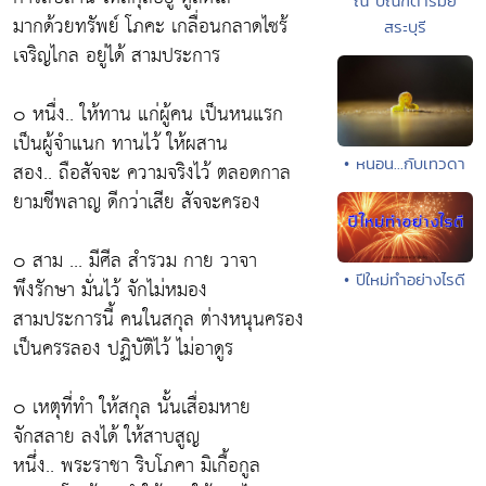
ณ ปัณฑิตารมย์
มากด้วยทรัพย์ โภคะ เกลื่อนกลาดไซร้
สระบุรี
เจริญไกล อยู่ได้ สามประการ
๐ หนื่ง.. ให้ทาน แก่ผู้คน เป็นหนแรก
เป็นผู้จำแนก ทานไว้ ให้ผสาน
• หนอน...กับเทวดา
สอง.. ถือสัจจะ ความจริงไว้ ตลอดกาล
ยามชีพลาญ ดีกว่าเสีย สัจจะครอง
๐ สาม ... มีศีล สำรวม กาย วาจา
• ปีใหม่ทำอย่างไรดี
พึงรักษา มั่นไว้ จักไม่หมอง
สามประการนี้ คนในสกุล ต่างหนุนครอง
เป็นครรลอง ปฏิบัติไว้ ไม่อาดูร
๐ เหตุที่ทำ ให้สกุล นั้นเสื่อมหาย
จักสลาย ลงได้ ให้สาบสูญ
หนึ่ง.. พระราชา ริบโภคา มิเกื้อกูล