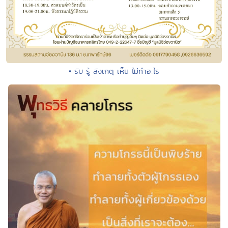
• รับ รู้ สังเกตุ เห็น ไม่ทำอะไร