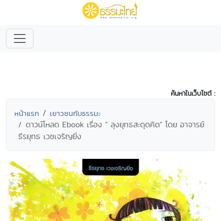
ค้นหาในเว็บไซต์ :
หน้าแรก
เยาวชนกับธรรมะ
ดาวน์โหลด Ebook เรื่อง " ลุงยุทธสะดุดคิด" โดย อาจารย์
ธีรยุทธ เวชเจริญยิ่ง