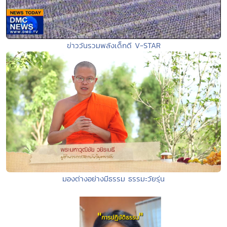
ข่าววันรวมพลังเด็กดี V-STAR
มองต่างอย่างมีธรรม ธรรมะวัยรุ่น