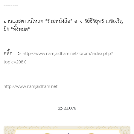
--------
อ่านและดาวน์โหลด *รวมหนังสือ* อาจารย์ธีรยุทธ เวชเจริญ
ยิ่ง *ทั้งหมด*
คลิ๊ก =>
http://www.namjaidham.net/forum/index.php?
topic=208.0
http://www.namjaidham.net
22,078