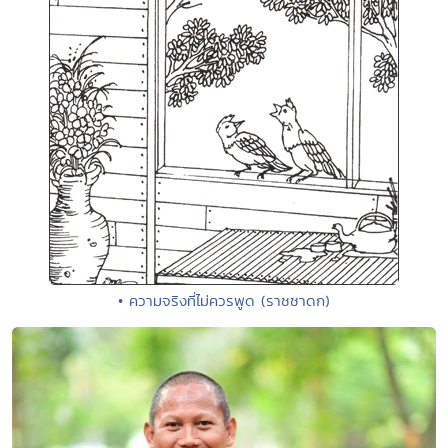
• ความจริงที่ไม่ควรพูด (ราชชาดก)