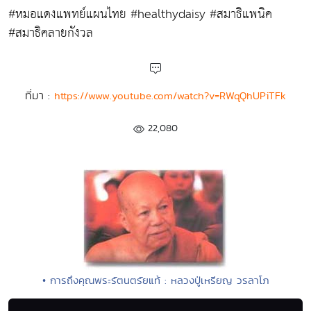
#หมอแดงแพทย์แผนไทย #healthydaisy #สมาธิแพนิค
#สมาธิคลายกังวล
ที่มา :
https://www.youtube.com/watch?v=RWqQhUPiTFk
22,080
• การถึงคุณพระรัตนตรัยแท้ : หลวงปู่เหรียญ วรลาโภ