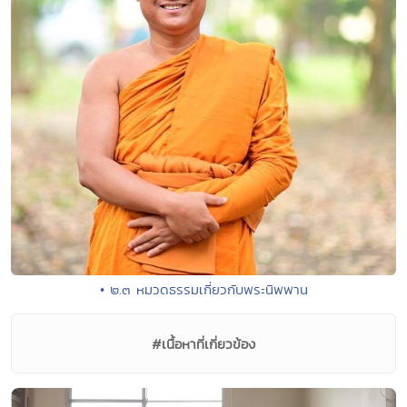
• ๒.๓ หมวดธรรมเกี่ยวกับพระนิพพาน
#เนื้อหาที่เกี่ยวข้อง