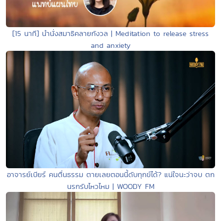
[15 นาที] นำนั่งสมาธิคลายกังวล | Meditation to release stress
and anxiety
อาจารย์เบียร์ คนตื่นธรรม ตายเลยตอนนี้ดับทุกข์ได้? แน่ใจนะว่าจบ ตก
นรกรับไหวไหม | WOODY FM