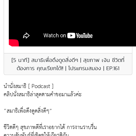
[5 นาที] สมาธิเพื่อดึงดูดสิ่งดีๆ | สุขภาพ เงิน ชีวิตที่
ต้องการ คุณเรียกได้!! | โปรแกรมสมอง | EP.161
นำนั่งสมาธิ [ Podcast ]
คลิปนั่งสมาธิล่าสุดตามคำขอมาแล้วค่ะ
“สมาธิเพื่อดึงดูดสิ่งดีๆ”
ชีวิตดีๆ สุขภาพดีที่เราอยากได้ การงานราบรื่น
ความสัมพันธ์ที่เชิดชูให้เกียรติกัน…