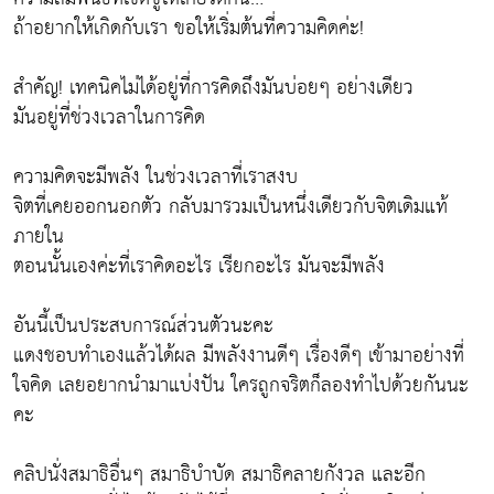
ถ้าอยากให้เกิดกับเรา ขอให้เริ่มต้นที่ความคิดค่ะ!
สำคัญ! เทคนิคไม่ได้อยู่ที่การคิดถึงมันบ่อยๆ อย่างเดียว
มันอยู่ที่ช่วงเวลาในการคิด
ความคิดจะมีพลัง ในช่วงเวลาที่เราสงบ
จิตที่เคยออกนอกตัว กลับมารวมเป็นหนึ่งเดียวกับจิตเดิมแท้
ภายใน
ตอนนั้นเองค่ะที่เราคิดอะไร เรียกอะไร มันจะมีพลัง
อันนี้เป็นประสบการณ์ส่วนตัวนะคะ
แดงชอบทำเองแล้วได้ผล มีพลังงานดีๆ เรื่องดีๆ เข้ามาอย่างที่
ใจคิด เลยอยากนำมาแบ่งปัน ใครถูกจริตก็ลองทำไปด้วยกันนะ
คะ
คลิปนั่งสมาธิอื่นๆ สมาธิบำบัด สมาธิคลายกังวล และอีก