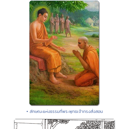
• ลักษณะแห่งธรรมที่พระพุทธเจ้าทรงสั่งสอน