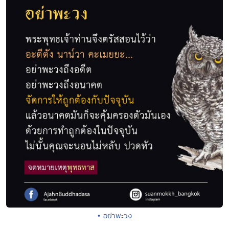
• อย่าพะวง