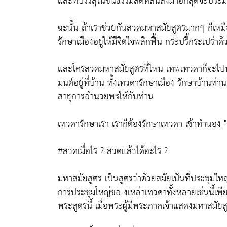
และที่บรรลุในชั้นธรรมลดหลั่นลงมาอีกสุดจะประ
ฉะนั้น ถ้าเราช่วยกันสวดมหาสมัยสูตรมากๆ ก็เหม
รักษาเมืองอยู่ให้มีจิตใจพลิกฟื้น กระปรี้กระเปร่
และใครสวดมหาสมัยสูตรที่ไหน เทพเทวดาก็จะไปห้อ
มนต์อยู่ที่บ้าน ทั้งเทวดารักษาเมือง รักษาบ้านท
สาธุการอำนวยพรให้กับท่าน
เทวดารักษาเรา เราก็ต้องรักษาเทวดา เข้าทำนอง "ถ
#สวดเมื่อไร ? สวดแล้วได้อะไร ?
มหาสมัยสูตร เป็นสูตรว่าด้วยสมัยเป้นที่ประชุม
การประชุมใหญ่ขอ งเหล่าเทวดาทั้งหลายเช่นนี้เพีย
พระสูตรนี้ เมื่อพระผู้มีพระภาคเจ้าแสดงมหาสมั