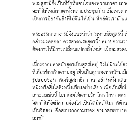
พระสูตรนี้จึงเป็นที่รักที่ชอบใจของพวกเทวดา เทว
จะทำให้เหล่เทวดาทั้งหลายประชุมกั น เมื่อเทวดาป
เป็นการป้องกันสิ่งที่ไม่ดีไม่ให้เข้ามาใกล้ตัวเรานั ้น
พระอรรถกถาจารย์จึงแนะนำว่า "มหาสมัยสูตรนี้ เป็
กล่าวมงคลกถา ควรสวดพระสูตรนี้" หมายความว่าใ
ต้องการให้มีการเปลี่ยนแปลงสิ่งใหม่ๆ เมื่อจะสว
เนื่องจากมหาสมัยสูตรเป็นสูตรใหญ่ จึงไม่นิยมใ
ที่เกี่ยวข้องกับความอยู ่เย็นเป็นสุขของทางบ้าน
รูปแบบของการเจริญสมาธิภา วนาอย่างหนึ่ง แต่แทนที
หนึ่งหรือสิ่งใดสิ่งหนึ่งเพียงอย่างเดียว เพื่อเป็นสื
เกาะแสเช่นนี้ ไม่ปล่อยให้ความรัก โลภ โกรธ 
จิต ทำให้จิตมีความผ่องใส เป็นจิตมีพลังในการต้าน
เป็นจิตสงบ คือสงบจากกามราคะ อาฆาตพยาบาท หงุดห
สมาธิ"