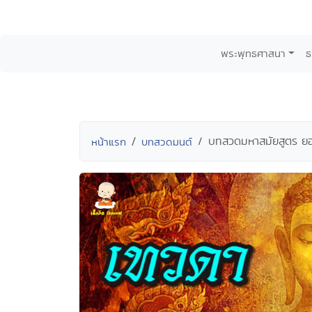
พระพุทธศาสนา
ธ
บทสวดมหาสมัยสูตร ยอด
หน้าแรก
บทสวดมนต์