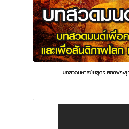
บทสวดมหาสมัยสูตร ยอดพระสูตรท