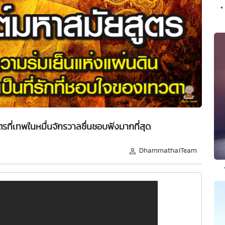
•
ี่เทพในหมื่นจักรวาลชื่นชอบฟังมากที่สุด
DhammathaiTeam