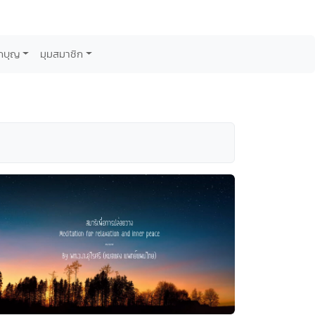
กบุญ
มุมสมาชิก