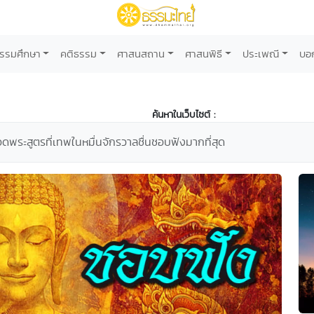
รรมศึกษา
คติธรรม
ศาสนสถาน
ศาสนพิธี
ประเพณี
บอ
ค้นหาในเว็บไซต์ :
พระสูตรที่เทพในหมื่นจักรวาลชื่นชอบฟังมากที่สุด