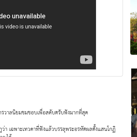
ักรวาลนิยมชมชอบเพื่อสดับตรับฟังมากที่สุด
ากฏว่า เฉพาะเทวดาที่ฟังแล้วบรรลุพระอรหัตผลตั้งแสนโกฏิ