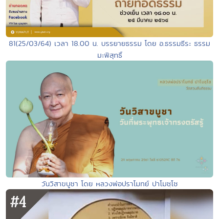
81(25/03/64) เวลา 18.00 น. บรรยายธรรม โดย อ.ธรรมธีระ ธรรม
มะพิสุทธิ์
วันวิสาขบูชา โดย หลวงพ่อปราโมทย์ ปาโมชฺโช