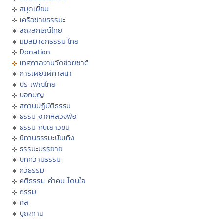
สมุดเยี่ยม
เครือข่ายธรรมะ
สัญลักษณ์ไทย
มุมสมาชิกธรรมะไทย
Donation
เทศกาลงานวัดช่วยชาติ
การเผยแผ่ศาสนา
ประเพณีไทย
บอกบุญ
สถานปฏิบัติธรรม
ธรรมะจากหลวงพ่อ
ธรรมะกับเยาวชน
นิทานธรรมะบันเทิง
ธรรมะบรรยาย
บทความธรรมะ
กวีธรรมะ
คติธรรม คำคม โดนใจ
กรรม
ศีล
บุญทาน