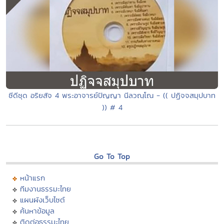
ซีดีชุด อริยสัจ 4 พระอาจารย์ปัญญา นีลวณฺโณ - (( ปฏิจจสมุปบาท
)) # 4
Go To Top
หน้าแรก
ทีมงานธรรมะไทย
แผนผังเว็บไซต์
ค้นหาข้อมูล
ติดต่อธรรมะไทย