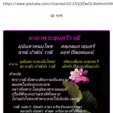
https://www.youtube.com/channel/UCZA5jXDwOLXekhmVH
4,416