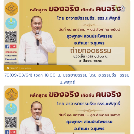
70(09/03/64) เวลา 18.00 น. บรรยายธรรม โดย อ.ธรรมธีระ ธรรม
มะพิสุทธิ์