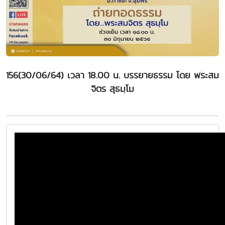
156(30/06/64) เวลา 18.00 น. บรรยายธรรม โดย พระสม
จิตร สุธมฺโม