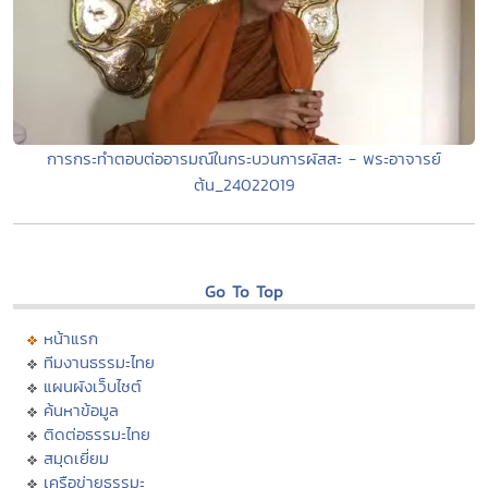
การกระทำตอบต่ออารมณ์ในกระบวนการผัสสะ - พระอาจารย์
ต้น_24022019
Go To Top
หน้าแรก
ทีมงานธรรมะไทย
แผนผังเว็บไซต์
ค้นหาข้อมูล
ติดต่อธรรมะไทย
สมุดเยี่ยม
เครือข่ายธรรมะ