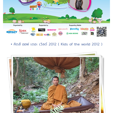
• คิดส์ ออฟ เดอะ เวิลด์ 2012 ( Kids of the world 2012 )