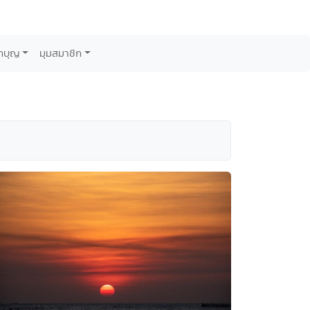
กบุญ
มุมสมาชิก