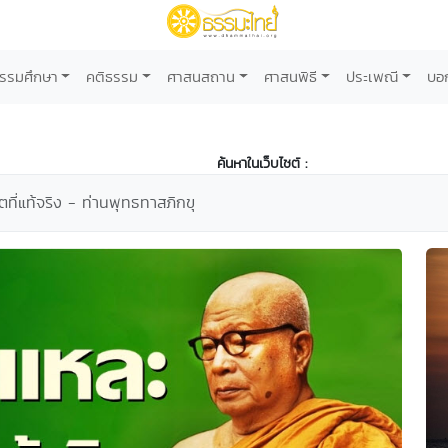
รรมศึกษา
คติธรรม
ศาสนสถาน
ศาสนพิธี
ประเพณี
บอ
ค้นหาในเว็บไซต์ :
ิตที่แท้จริง - ท่านพุทธทาสภิกขุ