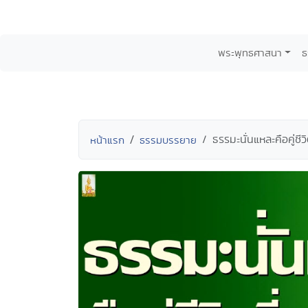
พระพุทธศาสนา
ธ
ธรรมะนั่นแหละคือคู่ชีว
หน้าแรก
ธรรมบรรยาย