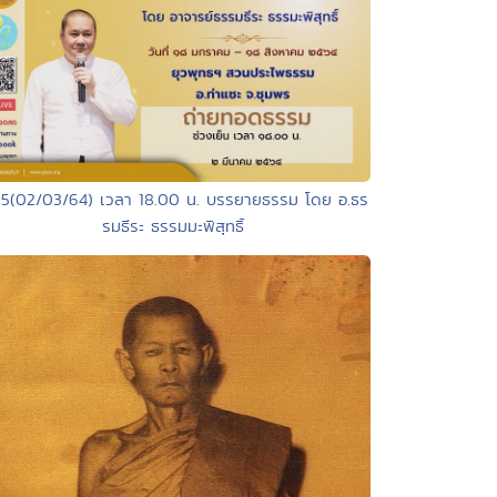
65(02/03/64) เวลา 18.00 น. บรรยายธรรม โดย อ.ธร
รมธีระ ธรรมมะพิสุทธิ์