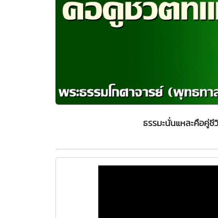
ธรรมะนั่นแหละคือคู่ชี