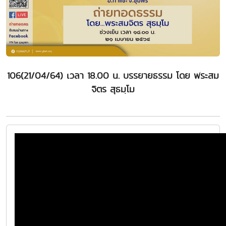
106(21/04/64) เวลา 18.00 น. บรรยายธรรม โดย พระสม
จิตร สุธมฺโม