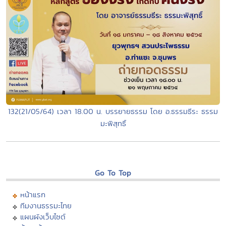
132(21/05/64) เวลา 18.00 น. บรรยายธรรม โดย อ.ธรรมธีระ ธรรม
มะพิสุทธิ์
Go To Top
หน้าแรก
ทีมงานธรรมะไทย
แผนผังเว็บไซต์