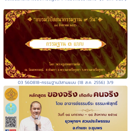
03 560818-กรรมฐาน3สามแบบ (18 ส.ค. 2556) 3/9