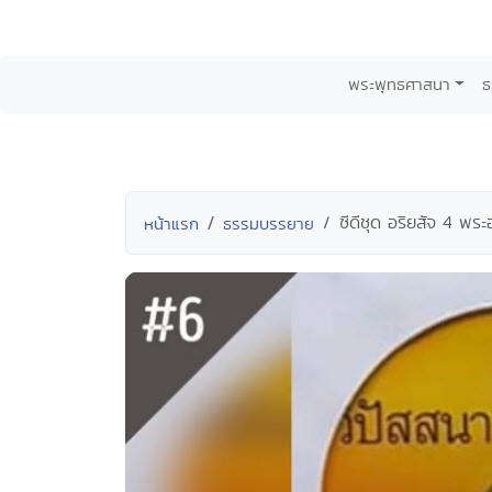
พระพุทธศาสนา
ธ
ซีดีชุด อริยสัจ 4 พร
หน้าแรก
ธรรมบรรยาย