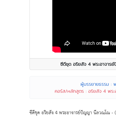
ซีดีชุด อริยสัจ 4 พระอาจารย
ผู้บรรยายธรรม : 
คอร์ส/หลักสูตร : อริยสัจ 4 พร
ซีดีชุด อริยสัจ 4 พระอาจารย์ปัญญา นีลวณฺโณ - (