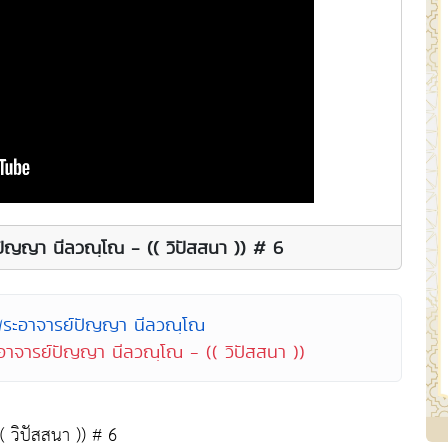
์ปัญญา นีลวณฺโณ - (( วิปัสสนา )) # 6
พระอาจารย์ปัญญา นีลวณฺโณ
ะอาจารย์ปัญญา นีลวณฺโณ - (( วิปัสสนา ))
( วิปัสสนา )) # 6