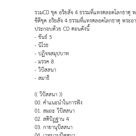
รวมCD ชุด อริยสัจ 4 ธรรมที่แทงตลอดโลกธาตุ 
ซีดีชุด อริยสัจ 4 ธรรมที่แทงตลอดโลกธาตุ พระอ
ประกอบด้วย CD ตอนดังนี้
- ขันธ์ 5
- นิโรธ
- ปฏิจจสมุปบาท
- มรรค 8
- วิปัสสนา
- สมาธิ
(( วิปัสสนา ))
00. คำแนะนำในการฟัง
01. สมถะ วิปัสสนา
02. สติปัฏฐาน 4
03. กายานุปัสสนา
04. เวทนานุปัสสนา