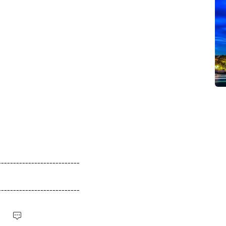
---------------------------
---------------------------