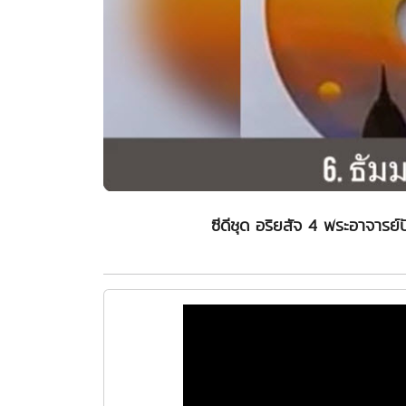
ซีดีชุด อริยสัจ 4 พระอาจารย