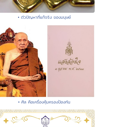
• ตัวปัญหาที่แท้จริง ของมนุษย์
• ศีล คือเครื่องคุ้มครองป้องกัน