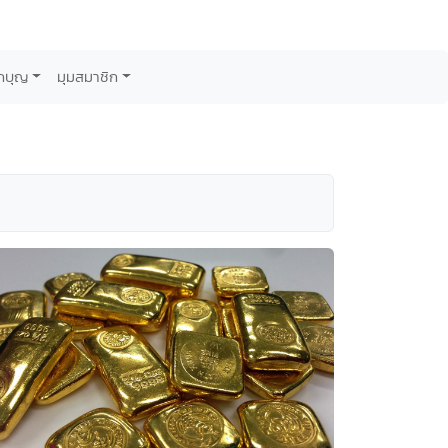
กบุญ
มุมสมาชิก