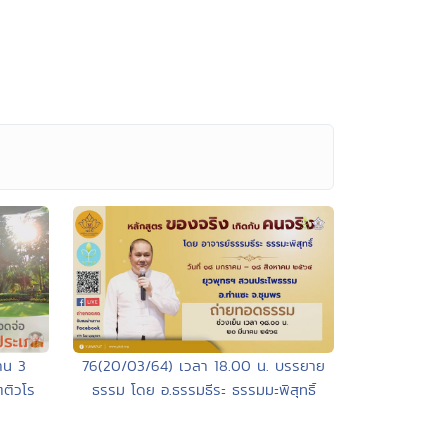
76(20/03/64) เวลา 18.00 น. บรรยาย
าน 3
ธรรม โดย อ.ธรรมธีระ ธรรมมะพิสุทธิ์
ติวโร