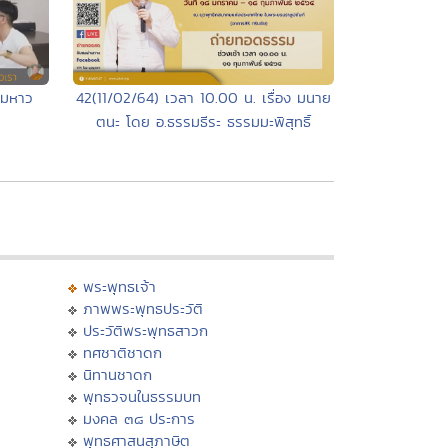
ะมหาว
42(11/02/64) เวลา 10.00 น. เรื่อง มนาย
ตนะ โดย อ.ธรรมธีระ ธรรมมะพิสุทธิ์
พระพุทธเจ้า
ภาพพระพุทธประวัติ
ประวัติพระพุทธสาวก
ทศชาติชาดก
นิทานชาดก
พุทธวจนในธรรมบท
มงคล ๓๘ ประการ
พุทธศาสนสุภาษิต