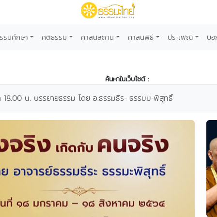
รรมศึกษา
คติธรรม
ศาสนสถาน
ศาสนพิธี
ประเพณี
บอ
ค้นหาในเว็บไซต์ :
 18.00 น. บรรยายธรรม โดย อ.ธรรมธีระ ธรรมมะพิสุทธิ์