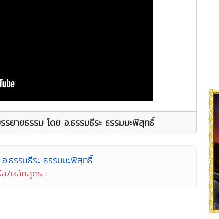
รรยายธรรม โดย อ.ธรรมธีระ ธรรมมะพิสุทธิ์
อ.ธรรมธีระ ธรรมมะพิสุทธิ์
์ส/หลักสูตร :