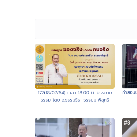
คำสอนข
172(18/07/64) เวลา 18.00 น. บรรยาย
ธรรม โดย อ.ธรรมธีระ ธรรมมะพิสุทธิ์