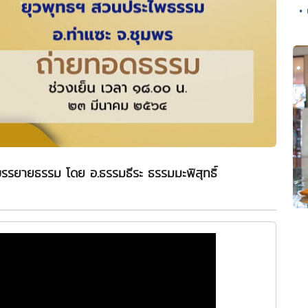
•
รรยายธรรม โดย อ.ธรรมธีระ ธรรมมะพิสุทธิ์