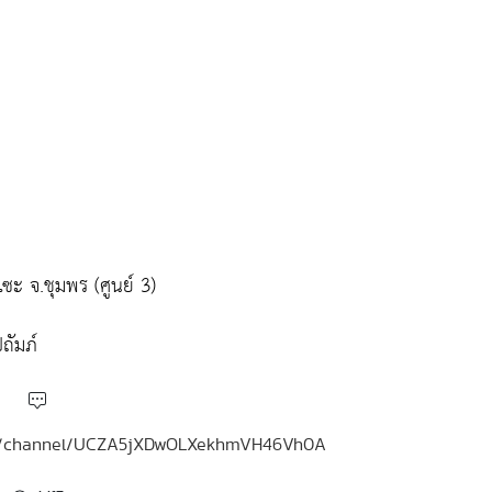
ะ จ.ชุมพร (ศูนย์ 3)
ถัมภ์
.com/channel/UCZA5jXDwOLXekhmVH46Vh0A