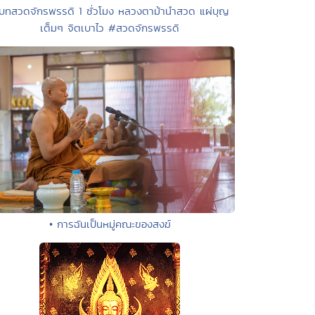
 บทสวดจักรพรรดิ 1 ชั่วโมง หลวงตาม้านำสวด แผ่บุญ
เต็มๆ จิตเบาไว #สวดจักรพรรดิ
• การฉันเป็นหมู่คณะของสงฆ์