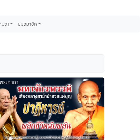
กบุญ
มุมสมาชิก