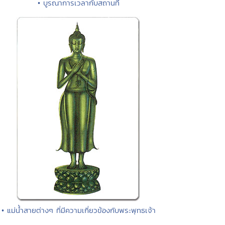
• บูรณาการเวลากับสถานที่
• แม่น้ำสายต่างๆ ที่มีความเกี่ยวข้องกับพระพุทธเจ้า