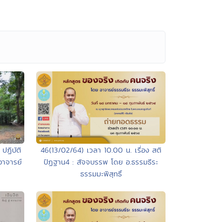
ปฏิบัติ
46(13/02/64) เวลา 10.00 น. เรื่อง สติ
อาจารย์
ปัฏฐาน4 : สัจจบรรพ โดย อ.ธรรมธีระ
ธรรมมะพิสุทธิ์