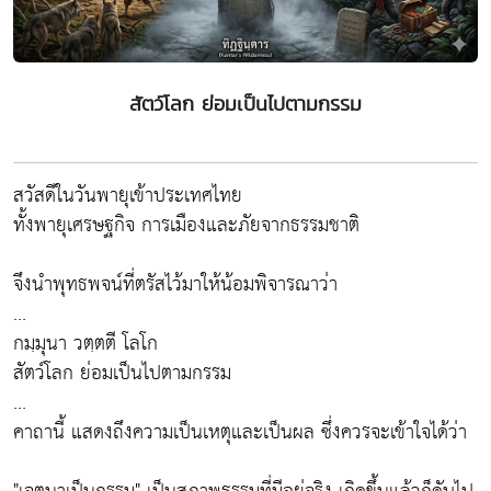
สัตว์โลก ย่อมเป็นไปตามกรรม
สวัสดีในวันพายุเข้าประเทศไทย
ทั้งพายุเศรษฐกิจ การเมืองและภัยจากธรรมชาติ
จึงนำพุทธพจน์ที่ตรัสไว้มาให้น้อมพิจารณาว่า
...
กมฺมุนา วตฺตตี โลโก
สัตว์โลก ย่อมเป็นไปตามกรรม
...
คาถานี้ แสดงถึงความเป็นเหตุและเป็นผล ซึ่งควรจะเข้าใจได้ว่า