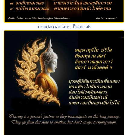
เหตุแห่งกาลมรณะ เป็นอย่างไร