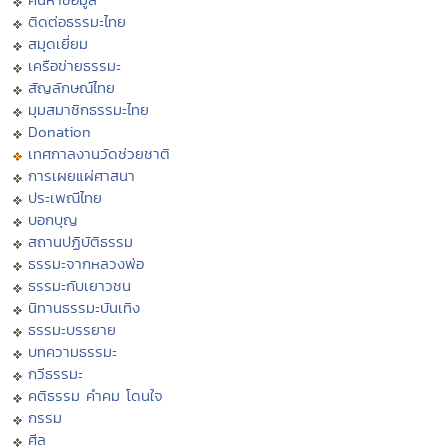
ติดต่อธรรมะไทย
สมุดเยี่ยม
เครือข่ายธรรมะ
สัญลักษณ์ไทย
มุมสมาชิกธรรมะไทย
Donation
เทศกาลงานวัดช่วยชาติ
การเผยแผ่ศาสนา
ประเพณีไทย
บอกบุญ
สถานปฏิบัติธรรม
ธรรมะจากหลวงพ่อ
ธรรมะกับเยาวชน
นิทานธรรมะบันเทิง
ธรรมะบรรยาย
บทความธรรมะ
กวีธรรมะ
คติธรรม คำคม โดนใจ
กรรม
ศีล