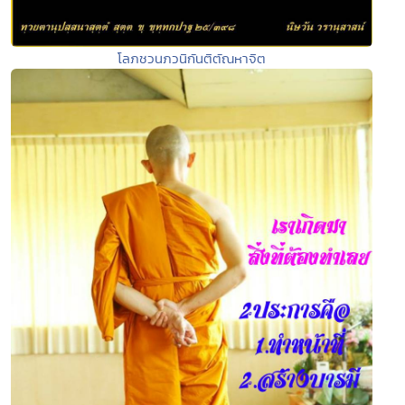
โลภชวนภวนิกันติตัณหาจิต