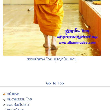
ธรรมนำทาง โดย ภูริญาโณ ภิกขุ.
Go To Top
หน้าแรก
ทีมงานธรรมะไทย
แผนผังเว็บไซต์
ค้นหาข้อมูล