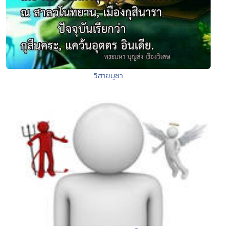
วิสาขบูชา