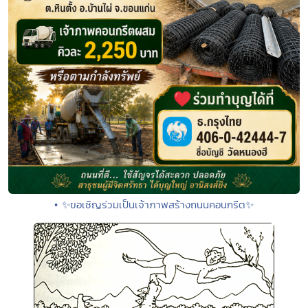
• ✨ขอเชิญร่วมเป็นเจ้าภาพสร้างถนนคอนกรีต✨