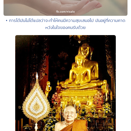
• การได้มันไม่ได้แปลว่าจะทำให้คนมีความสุขเสมอไป มันอยู่ที่ความคาด
หวังในใจของคนรับด้วย