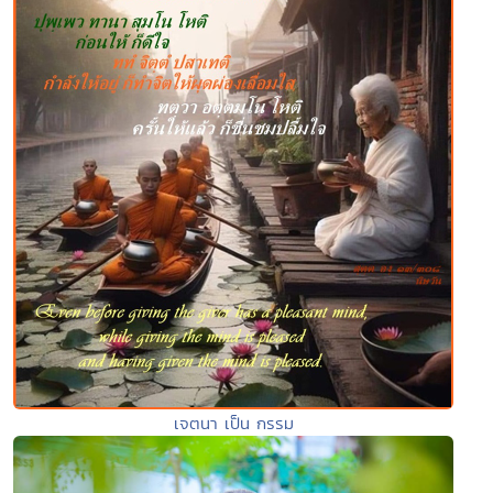
เจตนา เป็น กรรม