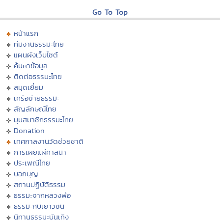
Go To Top
หน้าแรก
ทีมงานธรรมะไทย
แผนผังเว็บไซต์
ค้นหาข้อมูล
ติดต่อธรรมะไทย
สมุดเยี่ยม
เครือข่ายธรรมะ
สัญลักษณ์ไทย
มุมสมาชิกธรรมะไทย
Donation
เทศกาลงานวัดช่วยชาติ
การเผยแผ่ศาสนา
ประเพณีไทย
บอกบุญ
สถานปฏิบัติธรรม
ธรรมะจากหลวงพ่อ
ธรรมะกับเยาวชน
นิทานธรรมะบันเทิง