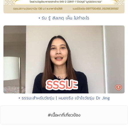
• รับ รู้ สังเกตุ เห็น ไม่ทำอะไร
• ธรรมะสำหรับวัยรุ่น | หมอจริง เข้าใจวัยรุ่น Dr Jing
#เนื้อหาที่เกี่ยวข้อง