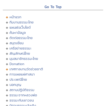
Go To Top
หน้าแรก
ทีมงานธรรมะไทย
แผนผังเว็บไซต์
ค้นหาข้อมูล
ติดต่อธรรมะไทย
สมุดเยี่ยม
เครือข่ายธรรมะ
สัญลักษณ์ไทย
มุมสมาชิกธรรมะไทย
Donation
เทศกาลงานวัดช่วยชาติ
การเผยแผ่ศาสนา
ประเพณีไทย
บอกบุญ
สถานปฏิบัติธรรม
ธรรมะจากหลวงพ่อ
ธรรมะกับเยาวชน
นิทานธรรมะบันเทิง