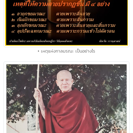
• เหตุแห่งกาลมรณะ เป็นอย่างไร