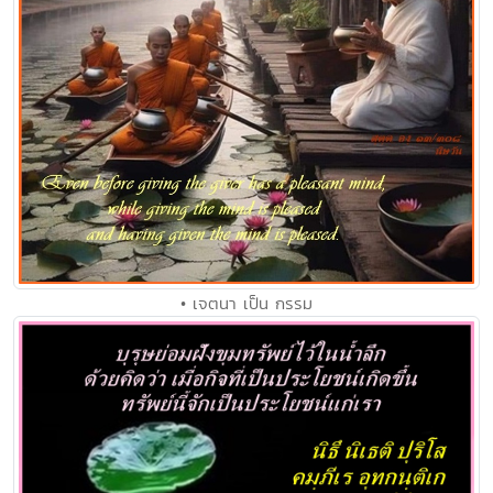
• เจตนา เป็น กรรม