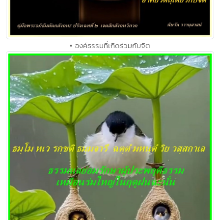
• องค์ธรรมที่เกิดร่วมกับจิต