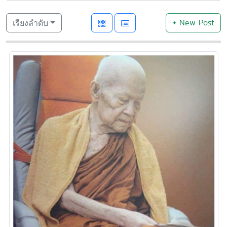
+
New Post
เรียงลำดับ