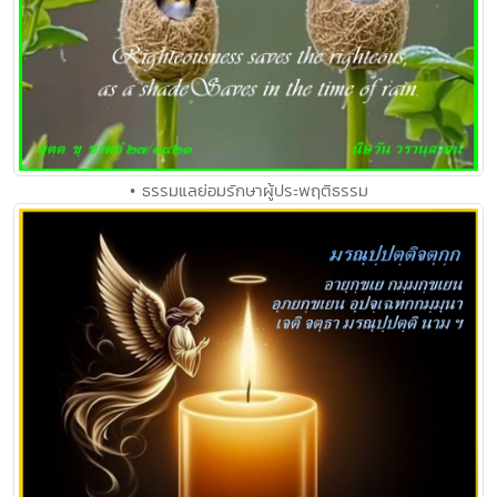
• ธรรมแลย่อมรักษาผู้ประพฤติธรรม