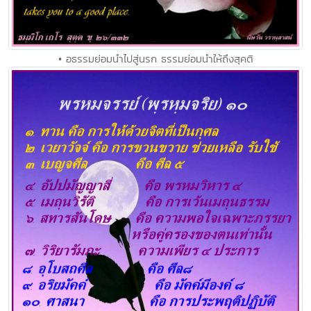
• อธรรมย่อมนำไปสู่นรก ธรรมย่อมนำให้ถึงสุคติ