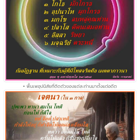
• พื้นเพอุปนิสัยที่ติดตัวของแต่ละท่านมาตั้งแต่อดีต