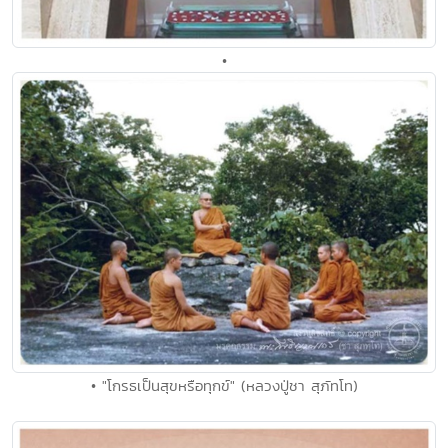
•
• "โกรธเป็นสุขหรือทุกข์" (หลวงปู่ชา สุภัทโท)