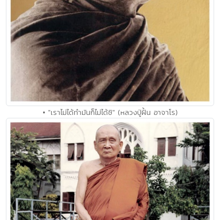
• "เราไม่ได้ทำมันก็ไม่ได้ซิ" (หลวงปู่ฝั้น อาจาโร)