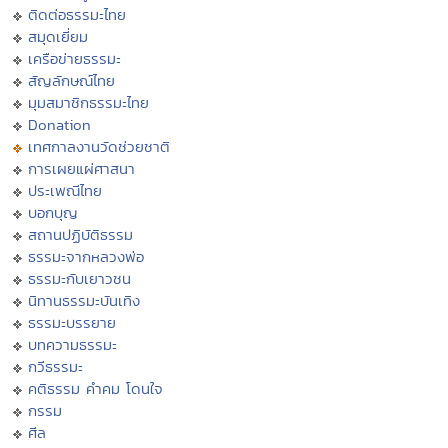
ติดต่อธรรมะไทย
สมุดเยี่ยม
เครือข่ายธรรมะ
สัญลักษณ์ไทย
มุมสมาชิกธรรมะไทย
Donation
เทศกาลงานวัดช่วยชาติ
การเผยแผ่ศาสนา
ประเพณีไทย
บอกบุญ
สถานปฏิบัติธรรม
ธรรมะจากหลวงพ่อ
ธรรมะกับเยาวชน
นิทานธรรมะบันเทิง
ธรรมะบรรยาย
บทความธรรมะ
กวีธรรมะ
คติธรรม คำคม โดนใจ
กรรม
ศีล