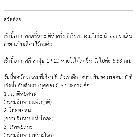
สวัสดีค่ะ
เช้านี้อากาศสดชื่นค่ะ ตีห้าครึ่ง ก็เริ่มสว่างแล้วค่ะ ถ้าออกมาเดิน
สาย แป๊บเดียวก็ร้อนค่ะ
เช้านี้อากาศดี ค่าฝุ่น 19-20 หายใจได้สดชื่น จัดไปค่ะ 6.58 กม.
วันนี้ขอน้อมธรรมที่เกี่ยวกับตัวเราคือ "ความพินาศ (พยศนะ)" ที่
เกิดขึ้นกับตัวเรา (บุคคล) มี 5 ประการ คือ
1.. ญาติพยสนะ
(ความฉิบหายแห่งญาติ)
2. โภคพยสนะ
(ความฉิบหายแห่งโภคะ)
3. โรคพยสนะ
(ความฉิบหายเพราะโรค)