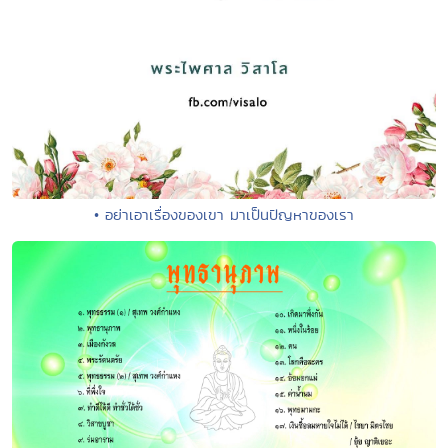
• อย่าเอาเรื่องของเขา มาเป็นปัญหาของเรา