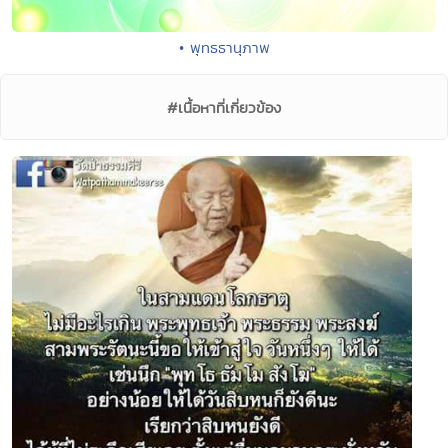
• พุทธธานุภาพ
#เนื้อหาที่เกี่ยวข้อง