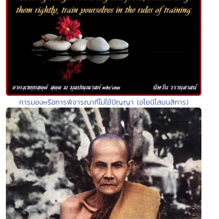
การมองหรือการพิจารณาที่ไม่ใช้ปัญญา (อโยนิโสมนสิการ)