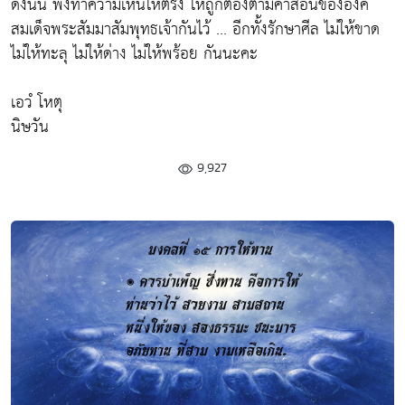
ดังนั้น พึงทำความเห็นให้ตรง ให้ถูกต้องตามคำสอนขององค์
สมเด็จพระสัมมาสัมพุทธเจ้ากันไว้ ... อีกทั้งรักษาศีล ไม่ให้ขาด
ไม่ให้ทะลุ ไม่ให้ด่าง ไม่ให้พร้อย กันนะคะ
เอวํ โหตุ
นิษวัน
9,927