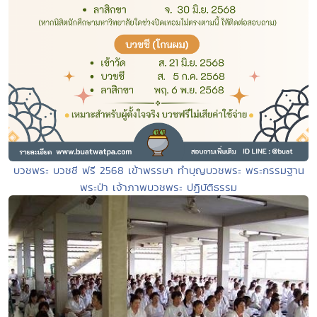
บวชพระ บวชชี ฟรี 2568 เข้าพรรษา ทำบุญบวชพระ พระกรรมฐาน
พระป่า เจ้าภาพบวชพระ ปฏิบัติธรรม