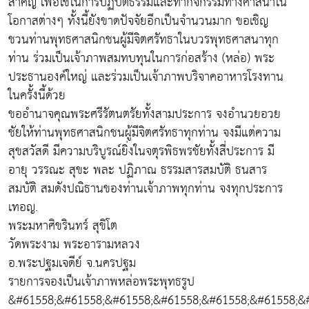
สำคัญ เพื่อใช้ในการปฏิบัติธรรมและทำกิจกรรมทางศาสนาใน
โอกาสต่างๆ ทั้งนี้ยังขาดปัจจัยอีกเป็นจำนวนมาก ขอเชิญ
ชวนท่านพุทธศาสนิกชนผู้มีจิตศรัทธาในบวรพุทธศาสนาทุก
ท่าน ร่วมเป็นเจ้าภาพสมทบทุนในการก่อสร้าง (หล่อ) พระ
ประธานองค์ใหญ่ และร่วมเป็นเจ้าภาพบริจาคอาหารโรงทาน
ในครั้งนี้ด้วย
ขออำนาจคุณพระศรีรัตนตรัยทั้งสามประการ จงอำนวยอวย
ชัยให้ท่านพุทธศาสนิกชนผู้มีจิตศรัทธาทุกท่าน จงมีแต่ความ
สุขสวัสดี มีความบริบูรณ์ยิ่งในจตุรพิธพรชัยทั้งสี่ประการ มี
อายุ วรรณะ สุขะ พละ ปฏิภาณ ธรรมสารสมบัติ ธนสาร
สมบัติ สมดังปณิธานของท่านเจ้าภาพทุกท่าน จงทุกประการ
เทอญ.
พระมหาศิขรินทร์ สุขิโต
วัดพระงาม พระอารามหลวง
อ.พระปฐมเจดีย์ จ.นครปฐม
รายการจองเป็นเจ้าภาพหล่อพระพุทธรูป
&#61558;&#61558;&#61558;&#61558;&#61558;&#61558;&