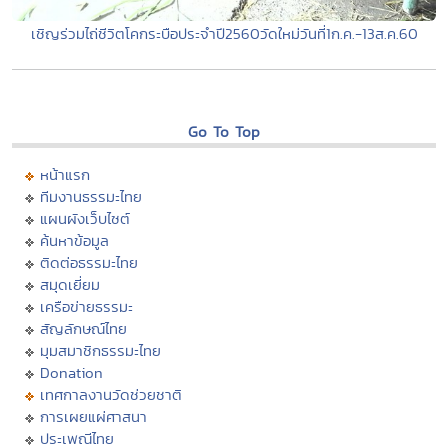
เชิญร่วมไถ่ชีวิตโคกระบือประจำปี2560วัดใหม่วันที่1ก.ค.-13ส.ค.60
Go To Top
หน้าแรก
ทีมงานธรรมะไทย
แผนผังเว็บไซต์
ค้นหาข้อมูล
ติดต่อธรรมะไทย
สมุดเยี่ยม
เครือข่ายธรรมะ
สัญลักษณ์ไทย
มุมสมาชิกธรรมะไทย
Donation
เทศกาลงานวัดช่วยชาติ
การเผยแผ่ศาสนา
ประเพณีไทย