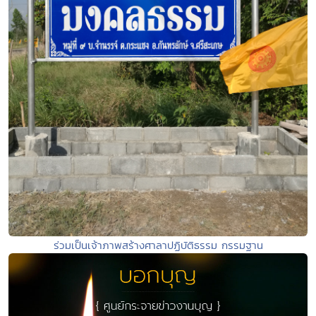
ร่วมเป็นเจ้าภาพสร้างศาลาปฏิบัติธรรม กรรมฐาน