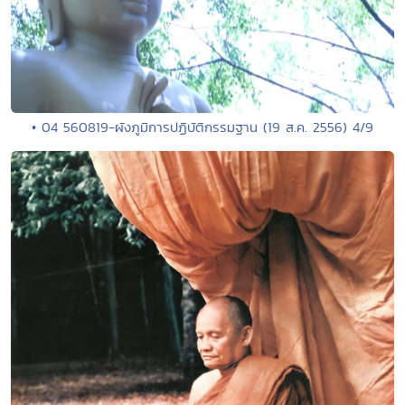
• 04 560819-ผังภูมิการปฏิบัติกรรมฐาน (19 ส.ค. 2556) 4/9