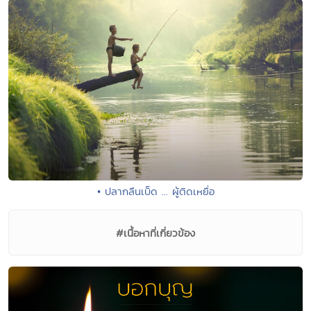
• ปลากลืนเบ็ด ... ผู้ติดเหยื่อ
#เนื้อหาที่เกี่ยวข้อง