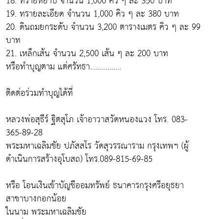
18. ทรายหยาบ จำนวน 1,000 คิว ๆ ละ 350 บาท
19. ทรายละเอียด จำนวน 1,000 คิว ๆ ละ 380 บาท
20. ดินถมยกระดับ จำนวน 3,200 ตารางเมตร คิว ๆ ละ 99
บาท
21. เหล็กเส้น จำนวน 2,500 เส้น ๆ ละ 200 บาท
หรือทำบุญตาม แต่ศรัทธา…………….
ติดต่อร่วมทำบุญได้ที่
หลวงพ่อสุธีร์ ฐิตสุโภ เจ้าอาวาสวัดหนองแวง โทร. 083-
365-89-28
พระมหาเฉลิมชัย ปภัสสโร วัดสุวรรณาราม กรุงเทพฯ (ผู้
ดำเนินการสร้างอุโบสถ) โทร.089-815-69-85
หรือ โอนเงินเข้าบัญชีออมทรัพย์ ธนาคารกรุงศรีอยุธยา
สาขาบางกอกน้อย
ในนาม พระมหาเฉลิมชัย