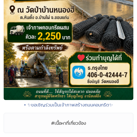
• ✨ขอเชิญร่วมเป็นเจ้าภาพสร้างถนนคอนกรีต✨
#เนื้อหาที่เกี่ยวข้อง