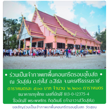
ขอเชิญร่วมเป็นเจ้าภาพเทพื้นคอนกรีตรอบอุโบสถ วัดสุชน