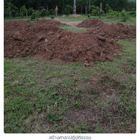
สร้างศาลาปฏิบัติธรรม