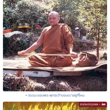
• ธรรมะของพระพุทธเจ้าของเราอยู่ที่ไหน