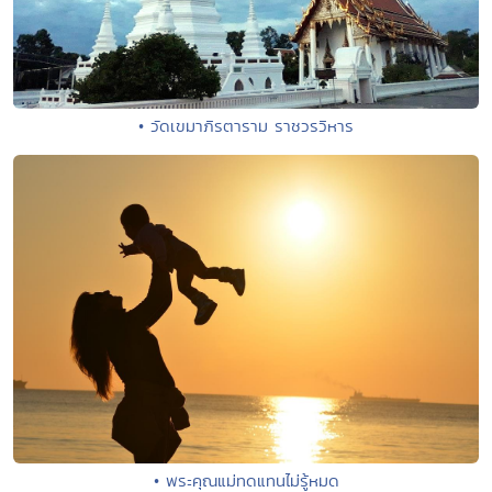
• วัดเขมาภิรตาราม ราชวรวิหาร
• พระคุณแม่ทดแทนไม่รู้หมด