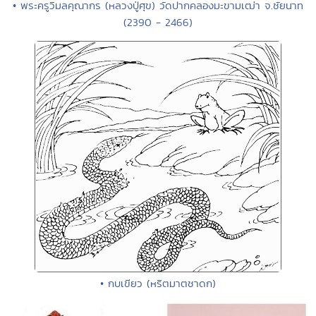
• พระครูวิมลคุณากร (หลวงปู่ศุข) วัดปากคลองมะขามเฒ่า จ.ชัยนาท
(2390 - 2466)
• กบเขียว (หริตมาตชาดก)