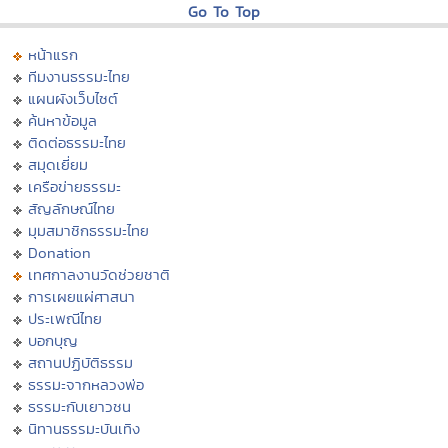
Go To Top
หน้าแรก
ทีมงานธรรมะไทย
แผนผังเว็บไซต์
ค้นหาข้อมูล
ติดต่อธรรมะไทย
สมุดเยี่ยม
เครือข่ายธรรมะ
สัญลักษณ์ไทย
มุมสมาชิกธรรมะไทย
Donation
เทศกาลงานวัดช่วยชาติ
การเผยแผ่ศาสนา
ประเพณีไทย
บอกบุญ
สถานปฏิบัติธรรม
ธรรมะจากหลวงพ่อ
ธรรมะกับเยาวชน
นิทานธรรมะบันเทิง