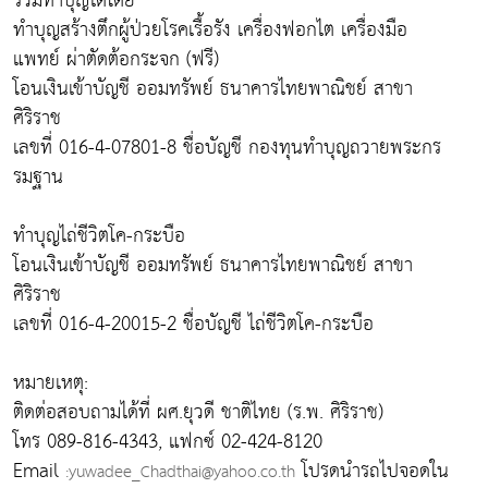
ร่วมทำบุญได้โดย
ทำบุญสร้างตึกผู้ป่วยโรคเรื้อรัง เครื่องฟอกไต เครื่องมือ
แพทย์ ผ่าตัดต้อกระจก (ฟรี)
โอนเงินเข้าบัญชี ออมทรัพย์ ธนาคารไทยพาณิชย์ สาขา
ศิริราช
เลขที่ 016-4-07801-8 ชื่อบัญชี กองทุนทำบุญถวายพระกร
รมฐาน
ทำบุญไถ่ชีวิตโค-กระบือ
โอนเงินเข้าบัญชี ออมทรัพย์ ธนาคารไทยพาณิชย์ สาขา
ศิริราช
เลขที่ 016-4-20015-2 ชื่อบัญชี ไถ่ชีวิตโค-กระบือ
หมายเหตุ:
ติดต่อสอบถามได้ที่ ผศ.ยุวดี ชาติไทย (ร.พ. ศิริราช)
โทร 089-816-4343, แฟกซ์ 02-424-8120
Email
โปรดนำรถไปจอดใน
:yuwadee_Chadthai@yahoo.co.th