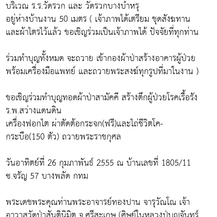
บริเวณ ร.ร.วัดรวก และ วัดรวกบางบำหรุ
อยู่ห่างบ้านงาน 50 เมตร ( เจ้าภาพได้เตรียม ชุดสังฆทาน
และผ้าไตรไว้แล้ว ขอเชิญร่วมเป็นเจ้าภาพได้ ปัจจัยที่ทุกท่าน
ร่วมทำบุญทั้งหมด จะถวาย เข้ากองผ้าป่าสร้างอาคารผู้ป่วย
พร้อมเครื่องมือแพทย์ และถวายพระสงฆ์ทุกรูปที่มาในงาน )
ขอเชิญร่วมทำบุญทอดผ้าป่าสามัคคี สร้างตึกผู้ป่วยโรคเรื้อรัง
ร.พ.สว่างแดนดิน
เครื่องฟอกไต ผ่าตัดต้อกระจก(ฟรี)และไถ่ชีวิตโค-
กระบือ(150 ตัว) ถวายพระราชกุศล
วันอาทิตย์ที่ 26 กุมภาพันธ์ 2555 ณ บ้านเลขที่ 1805/11
ซ.จรัญ 57 บางพลัด กทม
พระเดชพระคุณท่านพระอาจารย์ทองปาน จารุวัณโณ เจ้า
อาวาสวัดป่าสันตินิมิต จ.ศรีสะเกษ (ศิษย์ในหลวงปู่บุญจันทร์