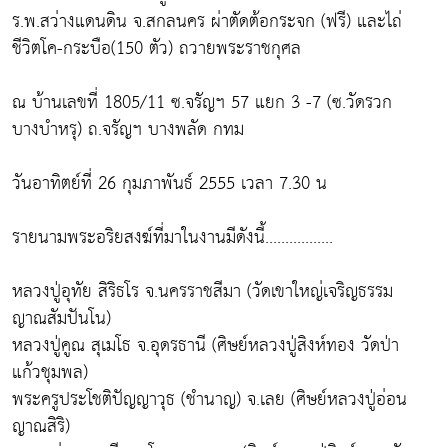
ร.พ.สว่างแดนดิน จ.สกลนคร ผ่าตัดต้อกระจก (ฟรี) และไถ่
ชีวิตโค-กระบือ(150 ตัว) ถวายพระราชกุศล
ณ บ้านเลขที่ 1805/11 ซ.จรัญฯ 57 แยก 3 -7 (ซ.วัดรวก
บางบำหรุ) ถ.จรัญฯ บางพลัด กทม
วันอาทิตย์ที่ 26 กุมภาพันธ์ 2555 เวลา 7.30 น
รายนามพระอริยสงฆ์ที่มาในงานมีดังนี้.................
หลวงปู่อุทัย สิริธโร จ.นครราชสีมา (วัดเขาใหญ่เจริญธรรม
ญาณสัมปันโน)
หลวงปู่คูณ สุเมโธ จ.อุดรธานี (ศิษย์หลวงปู่สิงห์ทอง วัดป่า
แก้วชุมพล)
พระครูประโชติปัญญาวุธ (ชำนาญ) จ.เลย (ศิษย์หลวงปู่อ่อน
ญาณสิริ)