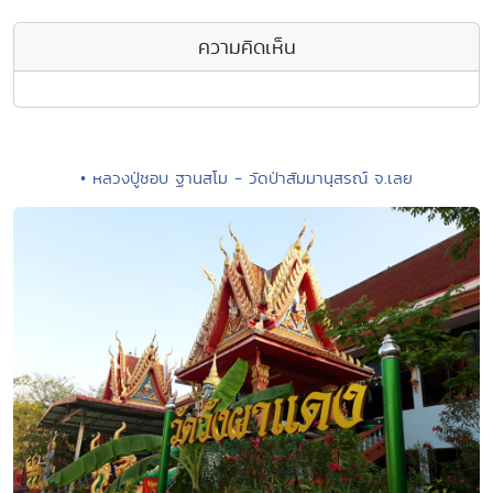
ความคิดเห็น
• หลวงปู่ชอบ ฐานสโม - วัดป่าสัมมานุสรณ์ จ.เลย