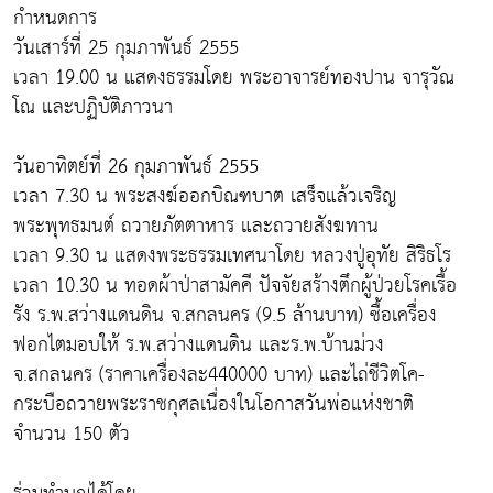
กำหนดการ
วันเสาร์ที่ 25 กุมภาพันธ์ 2555
เวลา 19.00 น แสดงธรรมโดย พระอาจารย์ทองปาน จารุวัณ
โณ และปฏิบัติภาวนา
วันอาทิตย์ที่ 26 กุมภาพันธ์ 2555
เวลา 7.30 น พระสงฆ์ออกบิณฑบาต เสร็จแล้วเจริญ
พระพุทธมนต์ ถวายภัตตาหาร และถวายสังฆทาน
เวลา 9.30 น แสดงพระธรรมเทศนาโดย หลวงปู่อุทัย สิริธโร
เวลา 10.30 น ทอดผ้าป่าสามัคคี ปัจจัยสร้างตึกผู้ป่วยโรคเรื้อ
รัง ร.พ.สว่างแดนดิน จ.สกลนคร (9.5 ล้านบาท) ซื้อเครื่อง
ฟอกไตมอบให้ ร.พ.สว่างแดนดิน และร.พ.บ้านม่วง
จ.สกลนคร (ราคาเครื่องละ440000 บาท) และไถ่ชีวิตโค-
กระบือถวายพระราชกุศลเนื่องในโอกาสวันพ่อแห่งชาติ
จำนวน 150 ตัว