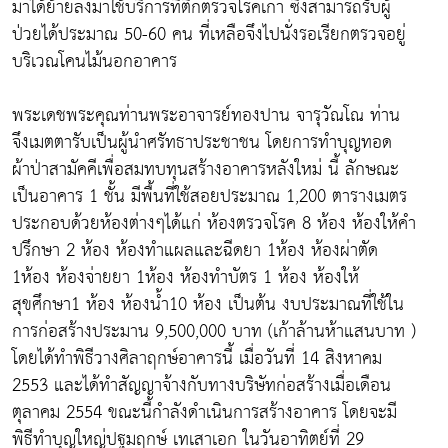
มาได้ย้ายลงมาใช้บริการที่ตึกตรวจโรคเก่า ซึ่งสามารถรับผู้
ป่วยได้ประมาณ 50-60 คน ที่เหลือจึงไปนั่งรอเรียกตรวจอยู่
บริเวณโคนไม้นอกอาคาร
พระเดชพระคุณท่านพระอาจารย์ทองปาน จารุวัณโณ ท่าน
จึงเมตตารับเป็นผู้นำศรัทธาประชาชน โดยการทำบุญทอด
ผ้าป่าสามัคคีเพื่อสมทบทุนสร้างอาคารหลังใหม่ นี้ ลักษณะ
เป็นอาคาร 1 ชั้น มีพื้นที่ใช้สอยประมาณ 1,200 ตารางเมตร
ประกอบด้วยห้องต่างๆได้แก่ ห้องตรวจโรค 8 ห้อง ห้องให้คำ
ปรึกษา 2 ห้อง ห้องทำแผลและฉีดยา 1ห้อง ห้องผ่าตัด
1ห้อง ห้องจ่ายยา 1ห้อง ห้องทำบัตร 1 ห้อง ห้องให้
สุขศึกษา1 ห้อง ห้องน้ำ10 ห้อง เป็นต้น งบประมาณที่ใช้ใน
การก่อสร้างประมาน 9,500,000 บาท (เก้าล้านห้าแสนบาท )
โดยได้ทำพิธีวางศิลาฤกษ์อาคารนี้ เมื่อวันที่ 14 สิงหาคม
2553 และได้ทำสัญญาจ้างกับทางบริษัทก่อสร้างเมื่อเดือน
ตุลาคม 2554 ขณะนี้กำลังดำเนินการสร้างอาคาร โดยจะมี
พิธีทำบุญใหญ่ปฐมฤกษ์ เทเสาเอก ในวันอาทิตย์ที่ 29