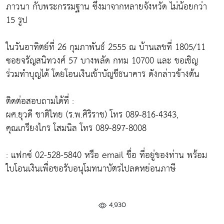
ภาวนา กับพระกรรมฐาน ซึ่งมาจากหลายจังหวัด ไม่น้อยกว่า
15 รูป
ในวันอาทิตย์ที่ 26 กุมภาพันธ์ 2555 ณ บ้านเลขที่ 1805/11
ซอยจรัญสนิทวงศ์ 57 บางพลัด กทม 10700 และ ขอเชิญ
ร่วมทำบุญได้ โดยโอนเงินเข้าบัญชีธนาคาร ดังกล่าวข้างต้น
ติดต่อสอบถามได้ที่ :
ผศ.ยุวดี ชาติไทย (ร.พ.ศิริราช) โทร 089-816-4343,
คุณเกรียงไกร โสมนิล โทร 089-897-8008
: แฟกซ์ 02-528-5840 หรือ email ชื่อ ที่อยู่ของท่าน พร้อม
ใบโอนเงินเพื่อขอรับอนุโมทนาบัตรไปลดหย่อนภาษี
4,930