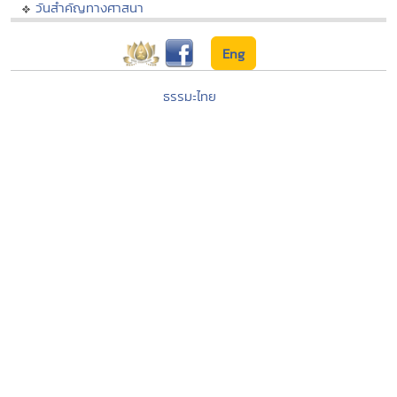
วันสำคัญทางศาสนา
Eng
ธรรมะไทย