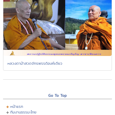
หลวงตาม้าสวดจักรพรรดิองค์เดียว
Go To Top
หน้าแรก
ทีมงานธรรมะไทย