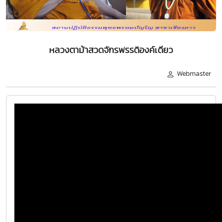
หลวงตาม้าสวดจักรพรรดิองค์เดียว
Webmaster