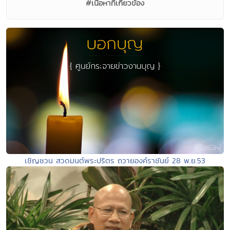
#เนื้อหาที่เกี่ยวข้อง
เชิญชวน สวดมนต์พระปริตร ถวายองค์ราชันย์ 28 พ.ย.53