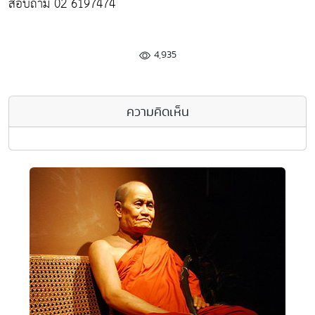
สอบถาม 02 6197474
4,935
ความคิดเห็น