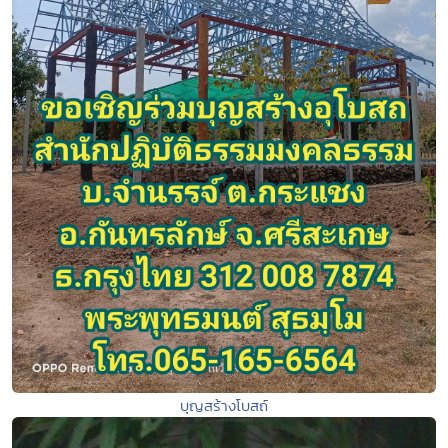
บุญสร้างโบสถ์