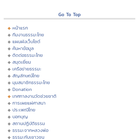
Go To Top
หน้าแรก
ทีมงานธรรมะไทย
แผนผังเว็บไซต์
ค้นหาข้อมูล
ติดต่อธรรมะไทย
สมุดเยี่ยม
เครือข่ายธรรมะ
สัญลักษณ์ไทย
มุมสมาชิกธรรมะไทย
Donation
เทศกาลงานวัดช่วยชาติ
การเผยแผ่ศาสนา
ประเพณีไทย
บอกบุญ
สถานปฏิบัติธรรม
ธรรมะจากหลวงพ่อ
ธรรมะกับเยาวชน