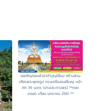
ขอเชิญทอดผ้าป่าทำบุญปีใหม่ สร้างส่วน
เศียรพระพุทธรูป ทรงเครื่ององค์ใหญ่ หน้า
ตัก 39 เมตร (ปางประทานพร) **ทอด
ตลอด เดือน มกราคม 2561 **