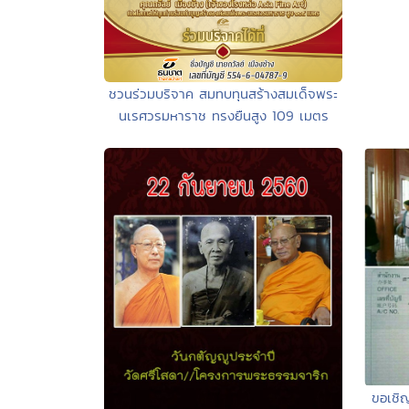
ชวนร่วมบริจาค สมทบทุนสร้างสมเด็จพระ
นเรศวรมหาราช ทรงยืนสูง 109 เมตร
ขอเชิญ