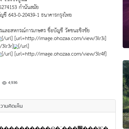
7-5274153 กำนันสมัย
ัญชี 643-0-20439-1 ธนาคารกรุงไทย
ตรและสหกรณ์การเกษตร ชื่อบัญชี วัดชนะชิงชัย
[/url] [url=http://image.ohozaa.com/view/3lr3i]
/3lr3r]
[/url]
[/url] [url=http://image.ohozaa.com/view/3lr4f]
4,936
วามคิดเห็น