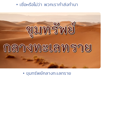
• เชื่อหรือไม่ว่า พวกเรากำลังทำนา
• ขุมทรัพย์กลางทะเลทราย