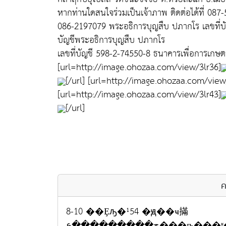
หากท่านใดสนใจร่วมเป็นเจ้าภาพ ติดต่อได้ที่ 08
086-2197079 พระอธิการบุญสืบ ปภากโร เลขที่บ
บัญชีพระอธิการบุญสืบ ปภากโร
เลขที่บัญชี 598-2-74550-8 ธนาคารเพื่อการเกษ
[url=http://image.ohozaa.com/view/3lr36]
[/url] [url=http://image.ohozaa.com/view
[url=http://image.ohozaa.com/view/3lr43]
[/url]
ค
8-10 ��Ȩԡ�¹54 �ԭ��ҹ㨺
ح���������ع���ҧ���ʶ����������Ҿ�ʹ���׹���Ѥ�