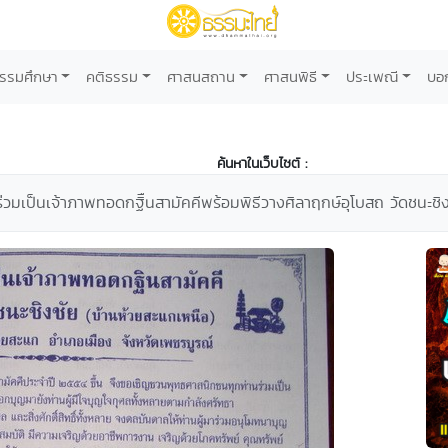
รรมศึกษา
คติธรรม
ศาสนสถาน
ศาสนพิธี
ประเพณี
บอ
ค้นหาในเว็บไซต์ :
มเป็นเจ้าภาพทอดกฐิืนสามัคคีพร้อมพิธีวางศิลาฤกษ์อุโบสถ วัดชนะชิ