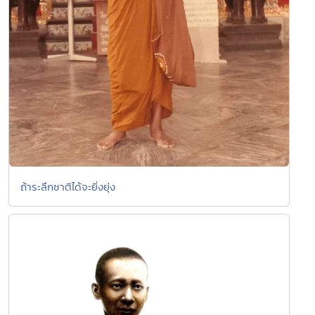
ถ้าระลึกชาติได้จะยิ่งยุ่ง