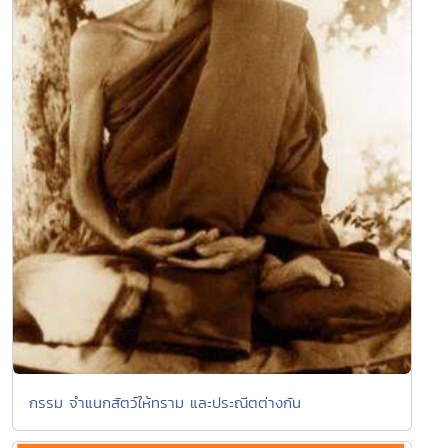
กรรม จำแนกสัตว์ให้ทราม และประณีตต่างกัน