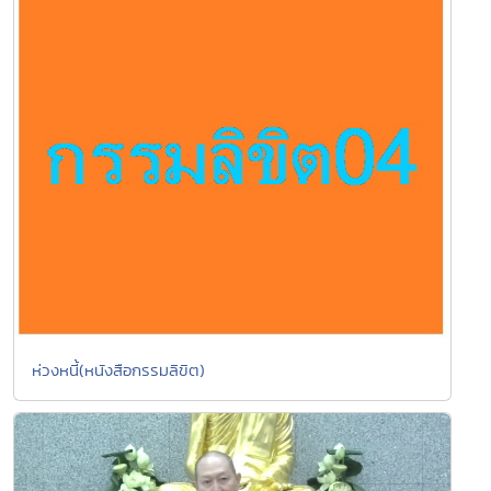
ห่วงหนี้(หนังสือกรรมลิขิต)