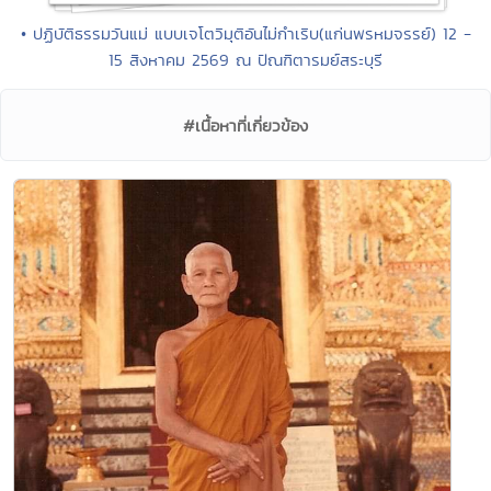
• ปฏิบัติธรรมวันแม่ แบบเจโตวิมุติอันไม่กำเริบ(แก่นพรหมจรรย์) 12 -
15 สิงหาคม 2569 ณ ปัณฑิตารมย์สระบุรี
#เนื้อหาที่เกี่ยวข้อง