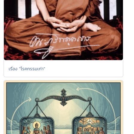
เรื่อง "โรคกรรมเก่า"