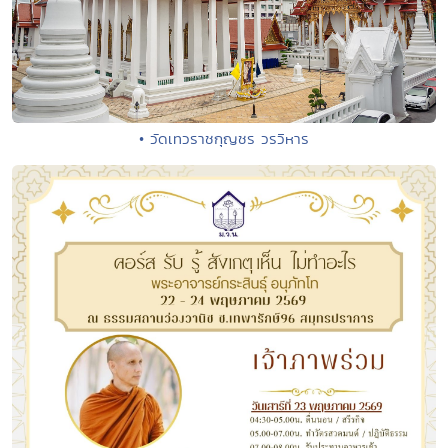
• วัดเทวราชกุญชร วรวิหาร