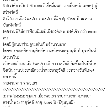
ราชวงศ์ลวจังกราช และเจ้าสี่หมื่นพยาว หมื่นหน่อเทพครู ผู้
สร้างวัดลี
ต.เวียง อ.เมืองพะเยา จ.พะเยา ที่มีอายุ ๕๑๗ ปี ณ.ลาน
บันเทิงวัดลี
โดยงานพิธีมีการฟ้อนผีมดผีเม็งองค์เทพ องค์เจ้า กว่า ๓๐๐
คน
โดยมีผู้คนมาร่วมดูชมกันเป็นจำนวนมาก
โดยทางคณะศิษยานุศิษย์หลวงพ่อพระครูอนุรักษ์ บุรานันท์
(ครูบาชื่น)
เจ้าคณะอำเภอเมืองพะเยา เจ้าอาวาสวัดลี จัดขึ้นเป็นปีที่ ๓
ซึ่งเป็นงานประเพณีสรงน้ำพระธาตุวัดลี ระหว่างวันที่๕-๗
กพ.ศกนี้
รายงานจาก จ.พะเยา
/////////////////////////////////////////////////////////////
๕ กพ.๒๕๕๕ ขุนแฯ เมืองพะเยา รายงานจาก จ.พะเยา
สรงน้ำพระธาตุวัดลี อายุ ๕๑๗ ปี (มีชุมนุมผี)