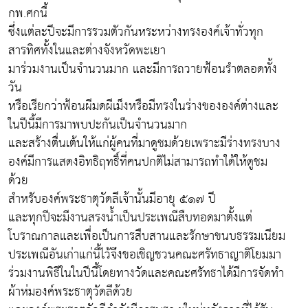
กพ.ศกนี้
ซึ่งแต่ละปีจะมีการรวมตัวกันหระหว่างทรงองค์เจ้าทั่วทุก
สารทิศทั้งในและต่างจังหวัดพะเยา
มาร่วมงานเป็นจำนวนมาก และมีการถวายฟ้อนรำตลอดทั้ง
วัน
หรือเรียกว่าฟ้อนผีมดผีเม็งหรือมีทรงในร่างขององค์ต่างและ
ในปีนี้มีการมาพบปะกันเป็นจำนวนมาก
และสร้างตื่นเต้นให้แก่ผู้คนที่มาดูชมด้วยเพราะมีร่างทรงบาง
องค์มีการแสดงอิทธิฤทธิ์ที่คนปกติไม่สามารถทำใด้ให้ดูชม
ด้วย
สำหรับองค์พระธาตุวัดลีเจ้านั้นมีอายุ ๕๑๗ ปี
และทุกปีจะมีงานสรงน้ำเป็นประเพณีสืบทอดมาตั้งแต่
โบราณกาลและเพื่อเป็นการสืบสานและรักษาขนบธรรมเนียม
ประเพณีอันเก่าแก่นี้ไว้จึงขอเชิญชวนคณะศรัทธาญาติโยมมา
ร่วมงานพิธีในในปีนี้โดยทางวัดและคณะศรัทธาได้มีการจัดทำ
ผ้าห่มองค์พระธาตุวัดลีด้วย