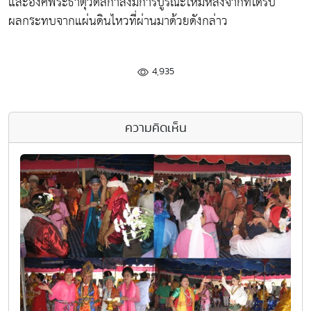
และองค์พระธาตุวัดลีกำลังมีการบูรณะใหม่หลังจากที่ได้รับ
ผลกระทบจากแผ่นดินไหวที่ผ่านมาด้วยดังกล่าว
4,935
ความคิดเห็น