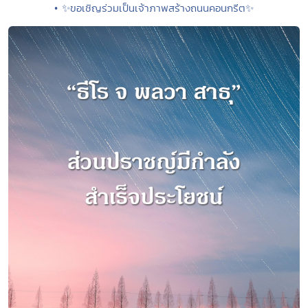
• ✨ขอเชิญร่วมเป็นเจ้าภาพสร้างถนนคอนกรีต✨