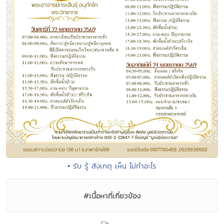
• รับ รู้ สังเกตุ เห็น ไม่ทำอะไร
#เนื้อหาที่เกี่ยวข้อง