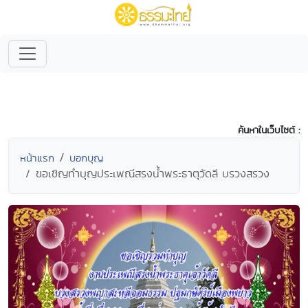
ค้นหาในเว็บไซต์ :
หน้าแรก
บอกบุญ
ขอเชิญทำบุญประเพณีสรงน้ำพระธาตุวัดลี บรวงสรวง