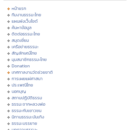
หน้าแรก
ทีมงานธรรมะไทย
แผนผังเว็บไซต์
ค้นหาข้อมูล
ติดต่อธรรมะไทย
สมุดเยี่ยม
เครือข่ายธรรมะ
สัญลักษณ์ไทย
มุมสมาชิกธรรมะไทย
Donation
เทศกาลงานวัดช่วยชาติ
การเผยแผ่ศาสนา
ประเพณีไทย
บอกบุญ
สถานปฏิบัติธรรม
ธรรมะจากหลวงพ่อ
ธรรมะกับเยาวชน
นิทานธรรมะบันเทิง
ธรรมะบรรยาย
บทความธรรมะ