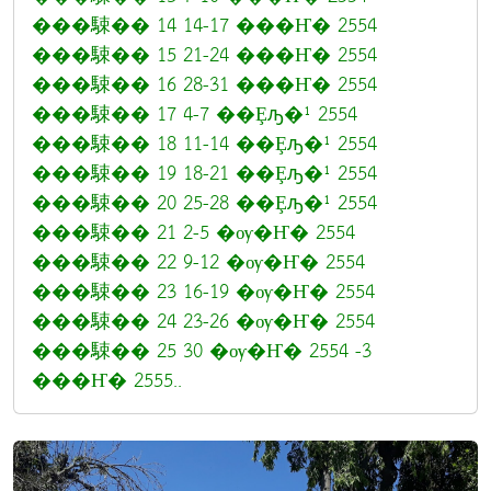
���駷�� 14 14-17 ���Ҥ� 2554
���駷�� 15 21-24 ���Ҥ� 2554
���駷�� 16 28-31 ���Ҥ� 2554
���駷�� 17 4-7 ��Ȩԡ�¹ 2554
���駷�� 18 11-14 ��Ȩԡ�¹ 2554
���駷�� 19 18-21 ��Ȩԡ�¹ 2554
���駷�� 20 25-28 ��Ȩԡ�¹ 2554
���駷�� 21 2-5 �ѹ�Ҥ� 2554
���駷�� 22 9-12 �ѹ�Ҥ� 2554
���駷�� 23 16-19 �ѹ�Ҥ� 2554
���駷�� 24 23-26 �ѹ�Ҥ� 2554
���駷�� 25 30 �ѹ�Ҥ� 2554 -3
���Ҥ� 2555..