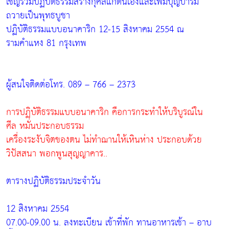
เชิญร่วมปฏิบัติธรรมสร้างกุศลแก่ตนเองและเพิ่มบุญบารมี
ถวายเป็นพุทธบูชา
ปฏิบัติธรรมแบบอนาคาริก 12-15 สิงหาคม 2554 ณ
รามคำแหง 81 กรุงเทพ
ผู้สนใจติดต่อโทร. 089 – 766 – 2373
การปฏิบัติธรรมแบบอนาคาริก คือการกระทำให้บริบูรณ์ใน
ศีล หมั่นประกอบธรรม
เครื่องระงับจิตของตน ไม่ทำฌานให้เหินห่าง ประกอบด้วย
วิปัสสนา พอกพูนสุญญาคาร..
ตารางปฏิบัติธรรมประจำวัน
12 สิงหาคม 2554
07.00-09.00 น. ลงทะเบียน เข้าที่พัก ทานอาหารเช้า – อาบ