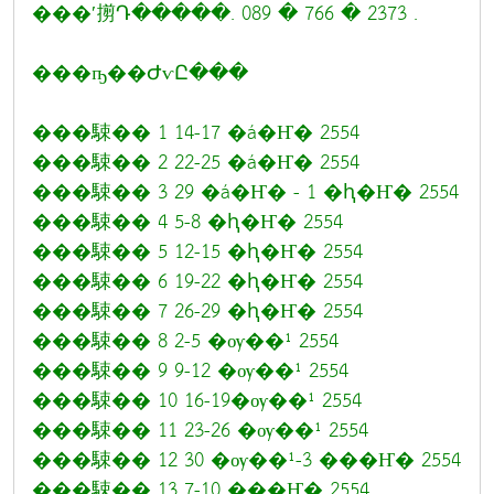
���ʹ㨵Դ�����. 089 � 766 � 2373 .
���ҧ��ԺѵԸ���
���駷�� 1 14-17 �á�Ҥ� 2554
���駷�� 2 22-25 �á�Ҥ� 2554
���駷�� 3 29 �á�Ҥ� - 1 �ԧ�Ҥ� 2554
���駷�� 4 5-8 �ԧ�Ҥ� 2554
���駷�� 5 12-15 �ԧ�Ҥ� 2554
���駷�� 6 19-22 �ԧ�Ҥ� 2554
���駷�� 7 26-29 �ԧ�Ҥ� 2554
���駷�� 8 2-5 �ѹ��¹ 2554
���駷�� 9 9-12 �ѹ��¹ 2554
���駷�� 10 16-19�ѹ��¹ 2554
���駷�� 11 23-26 �ѹ��¹ 2554
���駷�� 12 30 �ѹ��¹-3 ���Ҥ� 2554
���駷�� 13 7-10 ���Ҥ� 2554