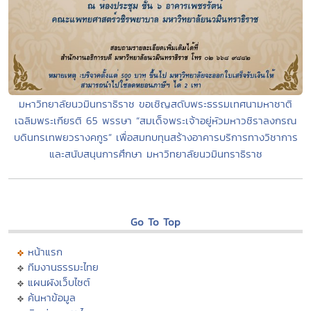
มหาวิทยาลัยนวมินทราธิราช ขอเชิญสดับพระธรรมเทศนามหาชาติ
เฉลิมพระเกียรติ 65 พรรษา “สมเด็จพระเจ้าอยู่หัวมหาวชิราลงกรณ
บดินทรเทพยวรางคกูร” เพื่อสมทบทุนสร้างอาคารบริการทางวิชาการ
และสนับสนุนการศึกษา มหาวิทยาลัยนวมินทราธิราช
Go To Top
หน้าแรก
ทีมงานธรรมะไทย
แผนผังเว็บไซต์
ค้นหาข้อมูล