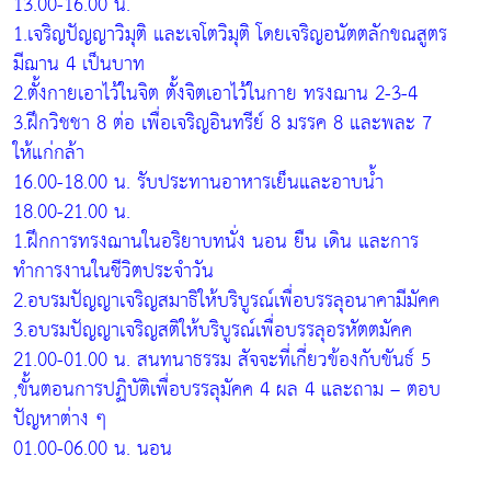
13.00-16.00 น.
1.เจริญปัญญาวิมุติ และเจโตวิมุติ โดยเจริญอนัตตลักขณสูตร
มีฌาน 4 เป็นบาท
2.ตั้งกายเอาไว้ในจิต ตั้งจิตเอาไว้ในกาย ทรงฌาน 2-3-4
3.ฝึกวิชชา 8 ต่อ เพื่อเจริญอินทรีย์ 8 มรรค 8 และพละ 7
ให้แก่กล้า
16.00-18.00 น. รับประทานอาหารเย็นและอาบน้ำ
18.00-21.00 น.
1.ฝึกการทรงฌานในอริยาบทนั่ง นอน ยืน เดิน และการ
ทำการงานในชีวิตประจำวัน
2.อบรมปัญญาเจริญสมาธิให้บริบูรณ์เพื่อบรรลุอนาคามีมัคค
3.อบรมปัญญาเจริญสติให้บริบูรณ์เพื่อบรรลุอรหัตตมัคค
21.00-01.00 น. สนทนาธรรม สัจจะที่เกี่ยวข้องกับขันธ์ 5
,ขั้นตอนการปฏิบัติเพื่อบรรลุมัคค 4 ผล 4 และถาม – ตอบ
ปัญหาต่าง ๆ
01.00-06.00 น. นอน