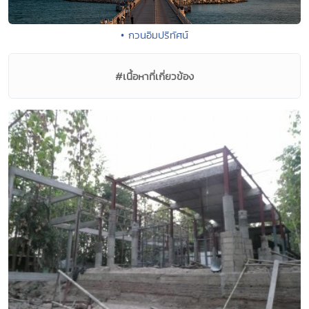
• กวนอิมปริทัศน์
#เนื้อหาที่เกี่ยวข้อง