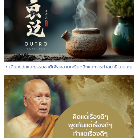
• เสียงขลุ่ยและธรรมชาติเพื่อคลายเครียดลึกและการทำสมาธิแบบเซน