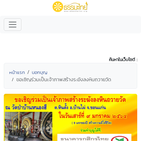
ค้นหาในเว็บไซต์ :
หน้าแรก
บอกบุญ
ขอเชิญร่วมเป็นเจ้าภาพสร้างระฆังลงหินถวายวัด