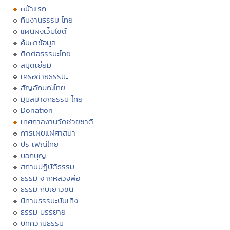
หน้าแรก
ทีมงานธรรมะไทย
แผนผังเว็บไซต์
ค้นหาข้อมูล
ติดต่อธรรมะไทย
สมุดเยี่ยม
เครือข่ายธรรมะ
สัญลักษณ์ไทย
มุมสมาชิกธรรมะไทย
Donation
เทศกาลงานวัดช่วยชาติ
การเผยแผ่ศาสนา
ประเพณีไทย
บอกบุญ
สถานปฏิบัติธรรม
ธรรมะจากหลวงพ่อ
ธรรมะกับเยาวชน
นิทานธรรมะบันเทิง
ธรรมะบรรยาย
บทความธรรมะ