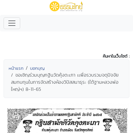
ค้นหาในเว็บไซต์ :
หน้าแรก
บอกบุญ
ขอเชิญร่วมบุญกฐินวัดคุ้งตะเภา เเพื่อรวบรวมจตุปัจจัย
สมทบทุนในการจัดสร้างห้องวิปัสสนาธุระ (ใต้ฐานหลวงพ่อ
ใหญ่ฯ) 8-11-65