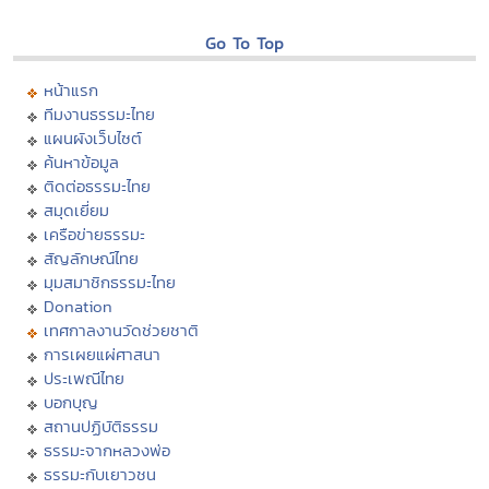
Go To Top
หน้าแรก
ทีมงานธรรมะไทย
แผนผังเว็บไซต์
ค้นหาข้อมูล
ติดต่อธรรมะไทย
สมุดเยี่ยม
เครือข่ายธรรมะ
สัญลักษณ์ไทย
มุมสมาชิกธรรมะไทย
Donation
เทศกาลงานวัดช่วยชาติ
การเผยแผ่ศาสนา
ประเพณีไทย
บอกบุญ
สถานปฏิบัติธรรม
ธรรมะจากหลวงพ่อ
ธรรมะกับเยาวชน