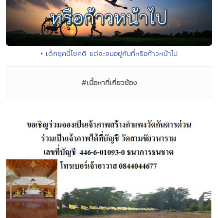
• เด็กยุคนี้โชคดี แต่จะจมอยู่กับที่หรือก้าวหน้าไป
#เนื้อหาที่เกี่ยวข้อง