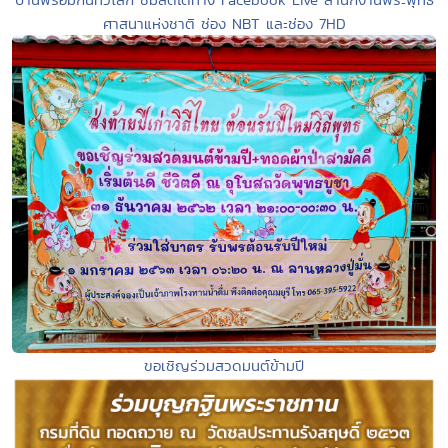
ศาสนาแห่งชาติ ช่อง NBT และช่อง 7HD
ขอเชิญร่วมสวดมนต์ข้ามปี