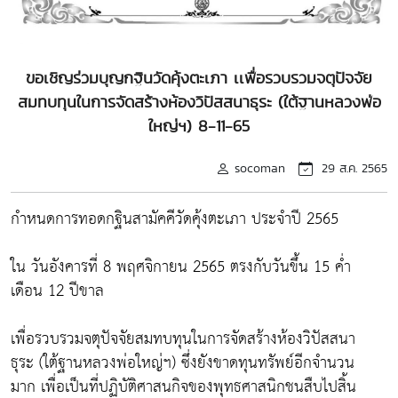
ขอเชิญร่วมบุญกฐินวัดคุ้งตะเภา เเพื่อรวบรวมจตุปัจจัย
สมทบทุนในการจัดสร้างห้องวิปัสสนาธุระ (ใต้ฐานหลวงพ่อ
ใหญ่ฯ) 8-11-65
socoman
29 ส.ค. 2565
กำหนดการทอดกฐินสามัคคีวัดคุ้งตะเภา ประจำปี 2565
ใน วันอังคารที่ 8 พฤศจิกายน 2565 ตรงกับวันขึ้น 15 ค่ำ
เดือน 12 ปีขาล
เพื่อรวบรวมจตุปัจจัยสมทบทุนในการจัดสร้างห้องวิปัสสนา
ธุระ (ใต้ฐานหลวงพ่อใหญ่ฯ) ซึ่งยังขาดทุนทรัพย์อีกจำนวน
มาก เพื่อเป็นที่ปฏิบัติศาสนกิจของพุทธศาสนิกชนสืบไปสิ้น