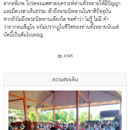
สากลพิภพ โปรดจงเมตตาสงเคราะห์ท่านทั้งหลายให้มีปัญญา
และมีดวงตาเห็นธรรม เข้าถึงพระนิพพานในชาติปัจจุบัน
หากยังไม่ถึงพระนิพพานเพียงใด ขอคำว่า ไม่รู้ ไม่มี คำ
ว่ายากจนเข็ญใจ จงไม่ปรากฏในชีวิตของท่านทั้งหลายนับแต่
บัดนี้เป็นต้นไปเทอญ
4,935
ความคิดเห็น