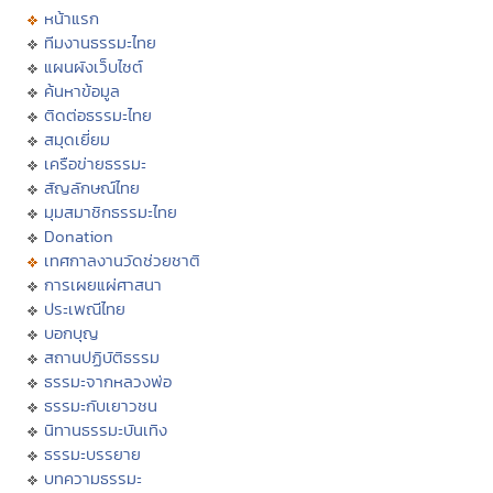
หน้าแรก
ทีมงานธรรมะไทย
แผนผังเว็บไซต์
ค้นหาข้อมูล
ติดต่อธรรมะไทย
สมุดเยี่ยม
เครือข่ายธรรมะ
สัญลักษณ์ไทย
มุมสมาชิกธรรมะไทย
Donation
เทศกาลงานวัดช่วยชาติ
การเผยแผ่ศาสนา
ประเพณีไทย
บอกบุญ
สถานปฏิบัติธรรม
ธรรมะจากหลวงพ่อ
ธรรมะกับเยาวชน
นิทานธรรมะบันเทิง
ธรรมะบรรยาย
บทความธรรมะ