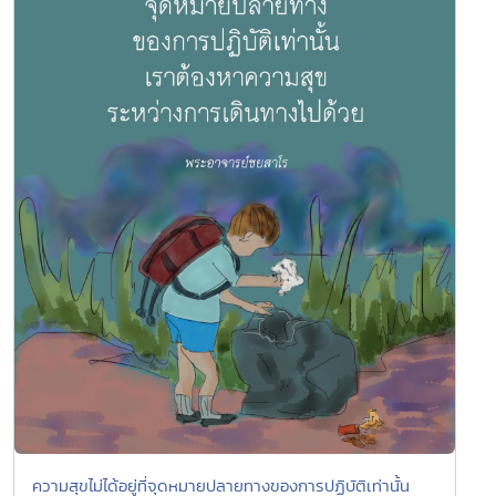
ความสุขไม่ได้อยู่ที่จุดหมายปลายทางของการปฏิบัติเท่านั้น