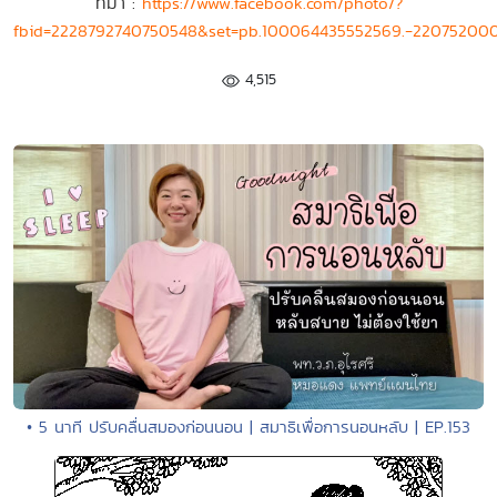
ที่มา :
https://www.facebook.com/photo/?
fbid=2228792740750548&set=pb.100064435552569.-22075200
4,515
• 5 นาที ปรับคลื่นสมองก่อนนอน | สมาธิเพื่อการนอนหลับ | EP.153