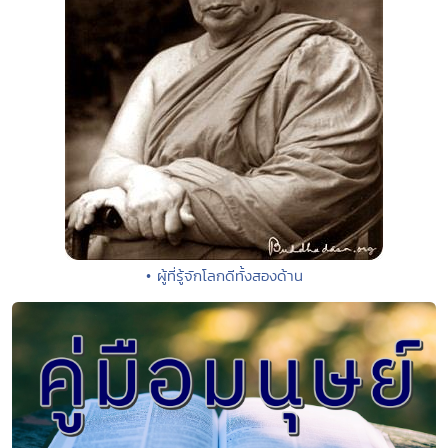
• ผู้ที่รู้จักโลกดีทั้งสองด้าน