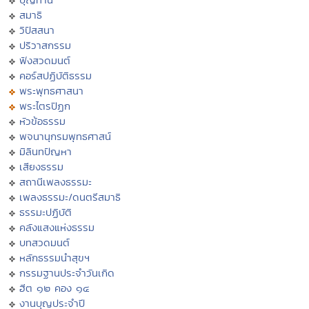
สมาธิ
วิปัสสนา
ปริวาสกรรม
ฟังสวดมนต์
คอร์สปฏิบัติธรรม
พระพุทธศาสนา
พระไตรปิฏก
หัวข้อธรรม
พจนานุกรมพุทธศาสน์
มิลินทปัญหา
เสียงธรรม
สถานีเพลงธรรมะ
เพลงธรรมะ/ดนตรีสมาธิ
ธรรมะปฏิบัติ
คลังแสงแห่งธรรม
บทสวดมนต์
หลักธรรมนำสุขฯ
กรรมฐานประจำวันเกิด
ฮีต ๑๒ คอง ๑๔
งานบุญประจำปี