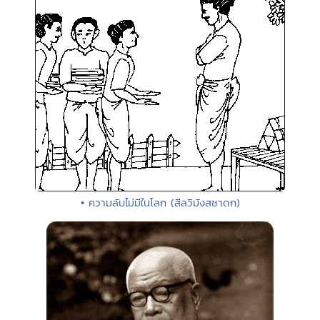
• ความลับไม่มีในโลก (สีลวิมังสชาดก)