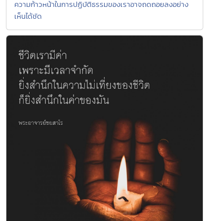
ความก้าวหน้าในการปฏิบัติธรรมของเราอาจถดถอยลงอย่าง
เห็นได้ชัด