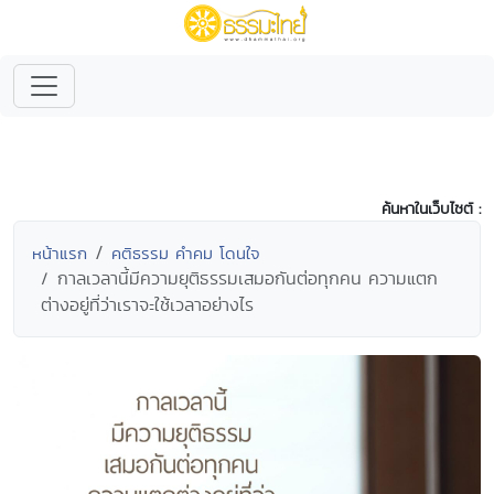
ค้นหาในเว็บไซต์ :
หน้าแรก
คติธรรม คำคม โดนใจ
กาลเวลานี้มีความยุติธรรมเสมอกันต่อทุกคน ความแตก
ต่างอยู่ที่ว่าเราจะใช้เวลาอย่างไร