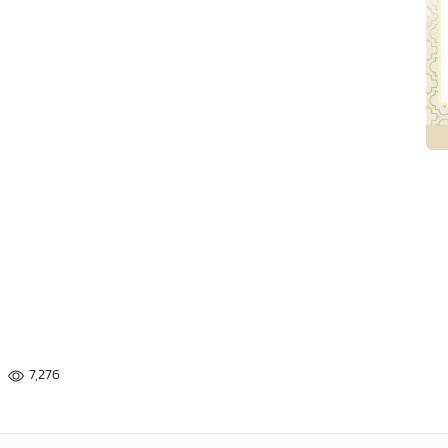
7,276