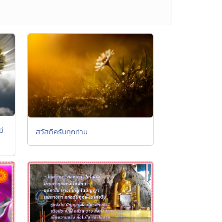
มี
สวัสดีครับทุกท่าน