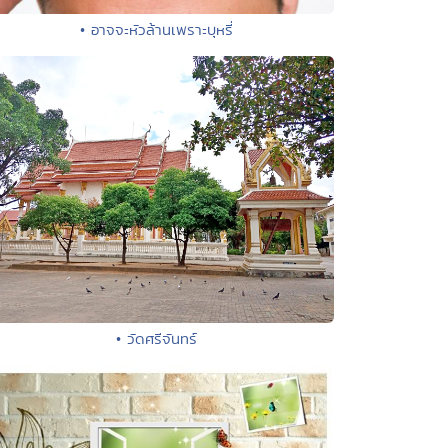
• อาจจะหัวล้านเพราะบุหรี่
• วัดศรีจันทร์