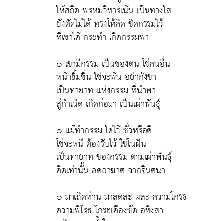
ให้สถิต พรหมวิหารเน้น เป็นทางใส
ยังตัดไม่ได้ ทรงให้คิด ชิดกรรมไว้
ที่เขาได้ กระทำ เกิดกรรมพา
๐ เขามีกรรม เป็นของตน ใช่คนอื่น
หน้ายิ้มชื่น ใช่จะพ้น อย่ากังขา
เป็นทายาท แห่งกรรม ที่นำพา
สู่กำเนิด เกิดก่อมา เป็นเผ่าพันธุ์
๐ แม้ทำกรรม ใดไว้ ชั่วหรือดี
ใช่จะหนี ต้องรับไว้ ใช่ในฝัน
เป็นทายาท ของกรรม ตามเผ่าพันธุ์
คิดเท่านั้น ลดอาฆาต จากจินตนา
๐ มาเถิดท่าน มาลดละ ผละ ความโกรธ
ความพิโรธ โกรธเคืองขัด อหิงสา