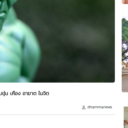
ขุ่น เคือง อาฆาต ในจิต
dhammanews