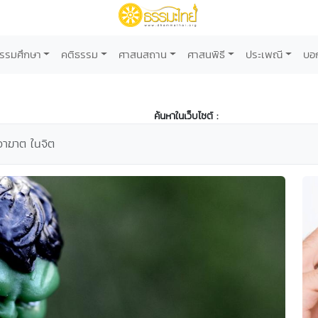
รรมศึกษา
คติธรรม
ศาสนสถาน
ศาสนพิธี
ประเพณี
บอ
ค้นหาในเว็บไซต์ :
 อาฆาต ในจิต