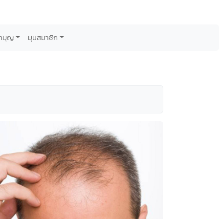
กบุญ
มุมสมาชิก