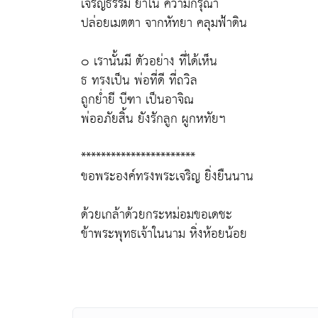
เจริญธรรม ย้ำใน ความกรุณา
ปล่อยเมตตา จากหัทยา คลุมฟ้าดิน
๐ เรานั้นมี ตัวอย่าง ที่ได้เห็น
ธ ทรงเป็น พ่อที่ดี ที่ถวิล
ถูกย่ำยี บีฑา เป็นอาจิณ
พ่ออภัยสิ้น ยังรักลูก ผูกหทัยฯ
***********************
ขอพระองค์ทรงพระเจริญ ยิ่งยืนนาน
ด้วยเกล้าด้วยกระหม่อมขอเดชะ
ข้าพระพุทธเจ้าในนาม หิ่งห้อยน้อย