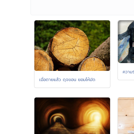
ความร
เมื่อตายแล้ว ดุจขอน ยอมให้มัด