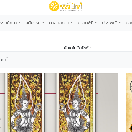
รรมศึกษา
คติธรรม
ศาสนสถาน
ศาสนพิธี
ประเพณี
บอ
ค้นหาในเว็บไซต์ :
ฏดงคำ