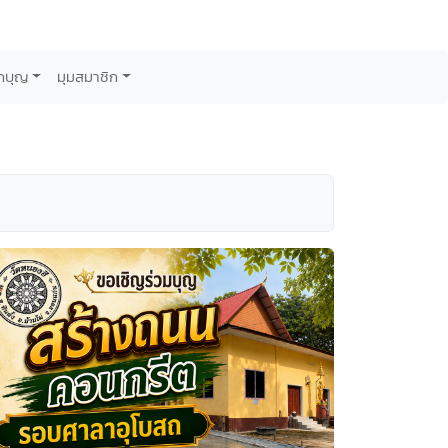
กบุญ
มุมสมาชิก