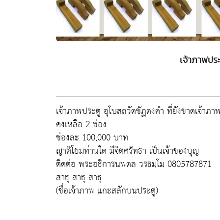
เจ้าภาพประ
เจ้าภาพประตู อุโบสถวัดชัฏดงคำ ที่ยังขาดเจ้าภา
คงเหลือ 2 ช่อง
ช่องละ 100,000 บาท
ญาติโยมท่านใด มีจิตศรัทธา เป็นเจ้าของบุญ
ติดต่อ พระอธิการนพดล วรธมฺโม 0805787871
สาธุ สาธุ สาธุ
(ชื่อเจ้าภาพ แกะสลักบนประตู)