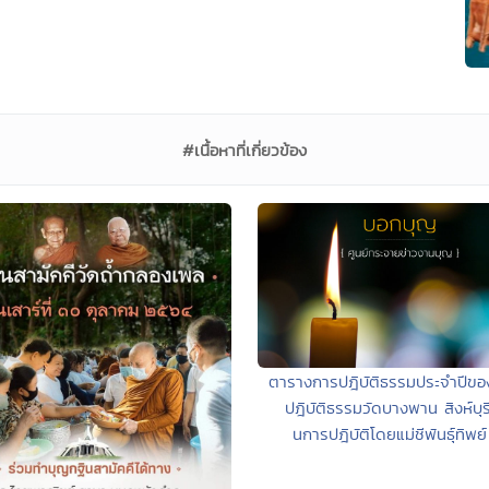
#เนื้อหาที่เกี่ยวข้อง
ตารางการปฎิบัติธรรมประจำปีขอ
ปฎิบัติธรรมวัดบางพาน สิงห์บุร
นการปฎิบัติโดยแม่ชีพันธุ์ทิพย์