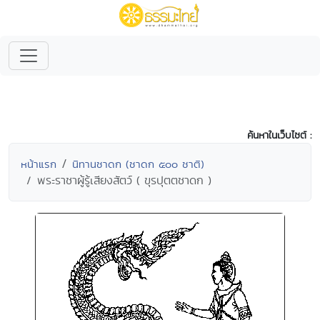
ค้นหาในเว็บไซต์ :
หน้าแรก
นิทานชาดก (ชาดก ๕๐๐ ชาติ)
พระราชาผู้รู้เสียงสัตว์ ( ขุรปุตตชาดก )