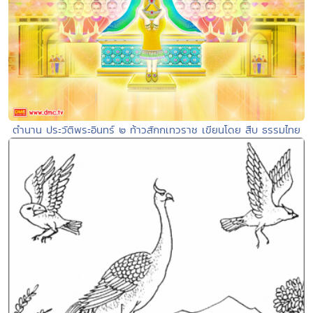
ตำนาน ประวัติพระอินทร์ ๒ ท้าวสักกเทวราช เขียนโดย สืบ ธรรมไทย