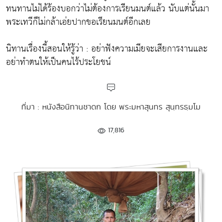
ทนทานไม่ได้ร้องบอกว่าไม่ต้องการเรียนมนต์แล้ว นับแต่นั้นมา
พระเทวีก็ไม่กล้าเอ่ยปากขอเรียนมนต์อีกเลย
นิทานเรื่องนี้สอนให้รู้ว่า : อย่าฟังความเมียจะเสียการงานและ
อย่าทำตนให้เป็นคนไร้ประโยชน์
ที่มา : หนังสือนิทานชาดก โดย พระมหาสุนทร สุนฺทรธฺมโม
17,816