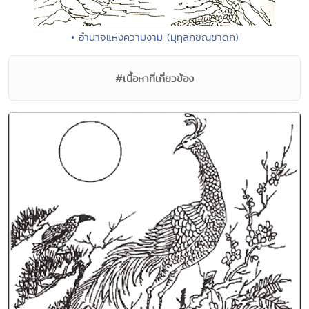
• อำนาจแห่งความงาม (มุทุลักขณชาดก)
#เนื้อหาที่เกี่ยวข้อง