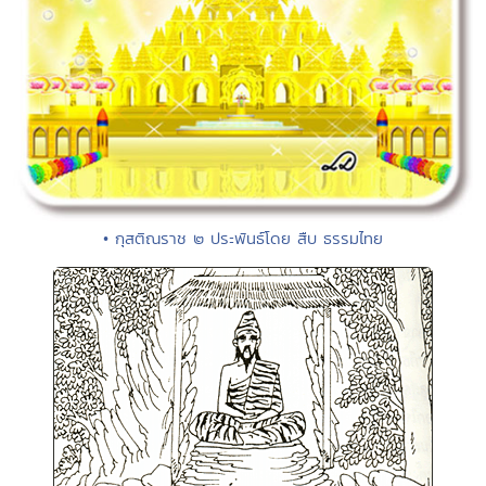
• กุสติณราช ๒ ประพันธ์โดย สืบ ธรรมไทย