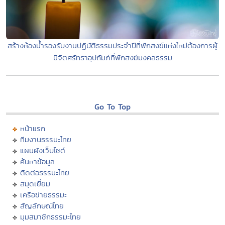
สร้างห้องน้ำรองรับงานปฏิบัติธรรมประจำปีที่พักสงฆ์แห่งใหม่ต้องการผู้
มีจิตศรัทธาอุปถัมภ์ที่พักสงฆ์มงคลธรรม
Go To Top
หน้าแรก
ทีมงานธรรมะไทย
แผนผังเว็บไซต์
ค้นหาข้อมูล
ติดต่อธรรมะไทย
สมุดเยี่ยม
เครือข่ายธรรมะ
สัญลักษณ์ไทย
มุมสมาชิกธรรมะไทย