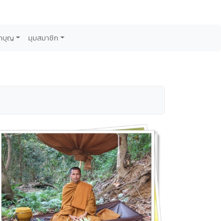
กบุญ
มุมสมาชิก