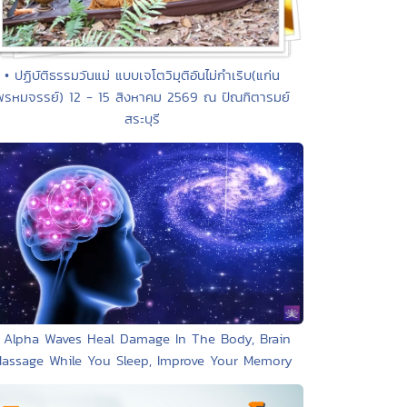
• ปฏิบัติธรรมวันแม่ แบบเจโตวิมุติอันไม่กำเริบ(แก่น
พรหมจรรย์) 12 - 15 สิงหาคม 2569 ณ ปัณฑิตารมย์
สระบุรี
 Alpha Waves Heal Damage In The Body, Brain
assage While You Sleep, Improve Your Memory