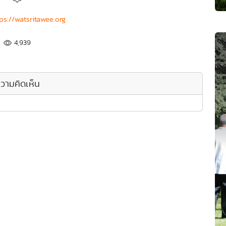
ps://watsritawee.org
4,939
วามคิดเห็น