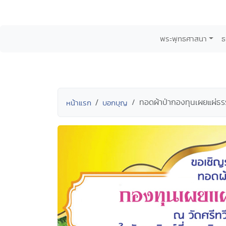
พระพุทธศาสนา
ธ
ทอดผ้าป่ากองทุนเผยแผ่ธร
หน้าแรก
บอกบุญ