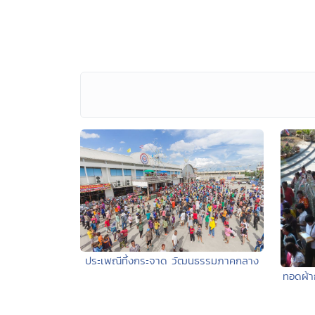
ประเพณีทิ้งกระจาด วัฒนธรรมภาคกลาง
ทอดผ้าก