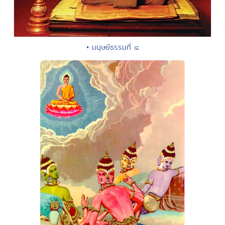
• มนุษย์ธรรมที่ ๔