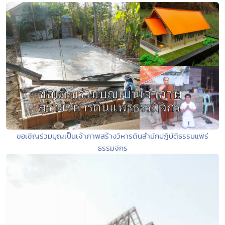
ขอเชิญร่วมบุญเป็นเจ้าภาพสร้างวิหารดินสำนักปฏิบัติธรรมแพร่
ธรรมจักร