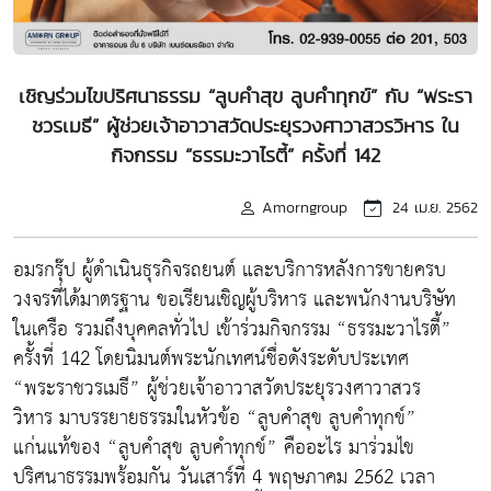
เชิญร่วมไขปริศนาธรรม “ลูบคำสุข ลูบคำทุกข์” กับ “พระรา
ชวรเมธี” ผู้ช่วยเจ้าอาวาสวัดประยุรวงศาวาสวรวิหาร ใน
กิจกรรม “ธรรมะวาไรตี้” ครั้งที่ 142
Amorngroup
24 เม.ย. 2562
อมรกรุ๊ป ผู้ดำเนินธุรกิจรถยนต์ และบริการหลังการขายครบ
วงจรที่ได้มาตรฐาน ขอเรียนเชิญผู้บริหาร และพนักงานบริษัท
ในเครือ รวมถึงบุคคลทั่วไป เข้าร่วมกิจกรรม “ธรรมะวาไรตี้”
ครั้งที่ 142 โดยนิมนต์พระนักเทศน์ชื่อดังระดับประเทศ
“พระราชวรเมธี” ผู้ช่วยเจ้าอาวาสวัดประยุรวงศาวาสวร
วิหาร มาบรรยายธรรมในหัวข้อ “ลูบคำสุข ลูบคำทุกข์”
แก่นแท้ของ “ลูบคำสุข ลูบคำทุกข์” คืออะไร มาร่วมไข
ปริศนาธรรมพร้อมกัน วันเสาร์ที่ 4 พฤษภาคม 2562 เวลา