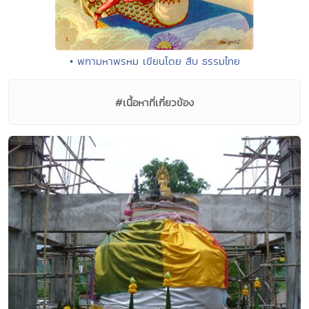
• พกามหาพรหม เขียนโดย สืบ ธรรมไทย
#เนื้อหาที่เกี่ยวข้อง