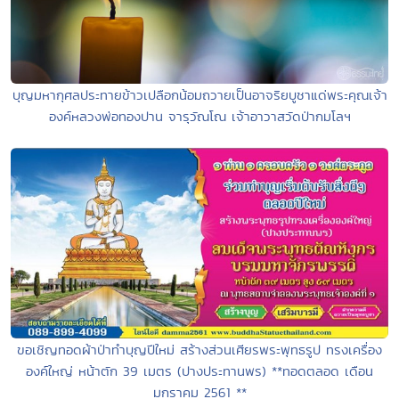
บุญมหากุศลประทายข้าวเปลือกน้อมถวายเป็นอาจริยบูชาแด่พระคุณเจ้า
องค์หลวงพ่อทองปาน จารุวัณโณ เจ้าอาวาสวัดป่ากมโลฯ
ขอเชิญทอดผ้าป่าทำบุญปีใหม่ สร้างส่วนเศียรพระพุทธรูป ทรงเครื่อง
องค์ใหญ่ หน้าตัก 39 เมตร (ปางประทานพร) **ทอดตลอด เดือน
มกราคม 2561 **