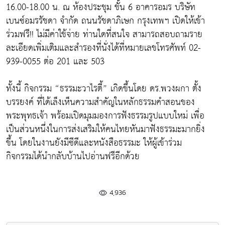
16.00-18.00 น. ณ ห้องประชุม ชั้น 6 อาคารอมร บริษัท
เบนซ์อมรรัชดา จำกัด ถนนรัชดาภิเษก กรุงเทพฯ เปิดให้เข้า
ร่วมฟรี!! ไม่มีค่าใช้จ่าย ท่านใดที่สนใจ สามารถสอบถามราย
ละเอียดเพิ่มเติมและสำรองที่นั่งได้ที่หมายเลขโทรศัพท์ 02-
939-0055 ต่อ 201 และ 503
ทั้งนี้ กิจกรรม “ธรรมะวาไรตี้” เกิดขึ้นโดย ดร.พวงผกา ตั้ง
บรรยงค์ ที่ได้เล็งเห็นความสำคัญในหลักธรรมคำสอนของ
พระพุทธเจ้า พร้อมเปิดมุมมองการฟังธรรมรูปแบบใหม่ เพื่อ
เป็นส่วนหนึ่งในการส่งเสริมให้คนไทยหันมาฟังธรรมะมากยิ่ง
ขึ้น โดยในงานยังมีซีดีและหนังสือธรรมะ ให้ผู้เข้าร่วม
กิจกรรมได้นำกลับบ้านไปอ่านฟรีอีกด้วย
4,936