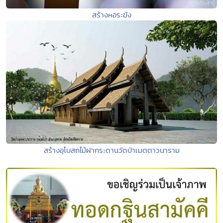
สร้างหอระฆัง
สร้างอุโบสถไม้ฝากระดานวัดป่าเมตตาวนาราม