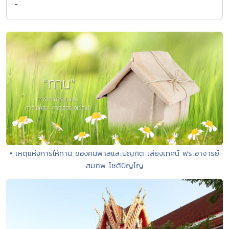
-
• เหตุแห่งการให้ทาน ของคนพาลและบัญฑิต เสียงเทศน์ พระอาจารย์
สมภพ โชติปัญโญ