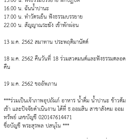
13.00 น. ฟังธรรมบรรยาย ฝึกปฏิบัติ
16.00 น. ฉันน้ำปานะ
17.00 น. ทำวัตรเย็น ฟังธรรมบรรยาย
22.00 น. สัญญาณระฆัง เข้าพักผ่อน
13 ม.ค. 2562 สมาทาน ประพฤติมานัตต์
18 ม.ค. 2562 คืนวันที่ 18 ร่วมสวดมนต์และฟังธรรมตลอด
คืน
19 ม.ค. 2562 ขออัพภาน
***ร่วมเป็นเจ้าภาพอุปถัมภ์ อาหาร น้ำดื่ม น้ำปานะ ข้าวต้ม
เช้า และปัจจัยดำเนินงาน ได้ที่ ธ.ออมสิน สาขาสังคม ออม
ทรัพย์ เลขบัญชี 020147614471
ชื่อบัญชี พระสุรพล ปสนุโน ***