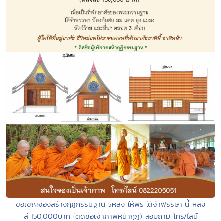
ขอเชิญจองสร้างกุฏิกรรมฐาน 5หลัง ให้พระได้จำพรรษา นี้ หลัง
ล่ะ150,000บาท (ติดชื่อเจ้าภาพหน้ากุฏิ) สอบถาม โทร/ไลน์