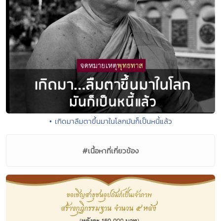
• เกิดมาลืมตาขึ้นมาในโลกมันก็เป็นหนี้แล้ว
#เนื้อหาที่เกี่ยวข้อง