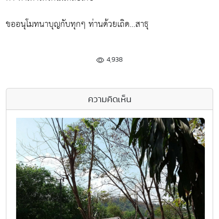
ขออนุโมทนาบุญกับทุกๆ ท่านด้วยเถิด...สาธุ
4,938
ความคิดเห็น