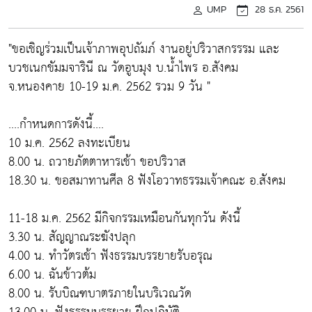
UMP
28 ธ.ค. 2561
"ขอเชิญร่วมเป็นเจ้าภาพอุปถัมภ์ งานอยู่ปริวาสกรรรม และ
บวชเนกขัมมจารินี ณ วัดอูบมุง บ.น้ำไพร อ.สังคม
จ.หนองคาย 10-19 ม.ค. 2562 รวม 9 วัน "
....กำหนดการดังนี้....
10 ม.ค. 2562 ลงทะเบียน
8.00 น. ถวายภัตตาหารเช้า ขอปริวาส
18.30 น. ขอสมาทานศีล 8 ฟังโอวาทธรรมเจ้าคณะ อ.สังคม
11-18 ม.ค. 2562 มีกิจกรรมเหมือนกันทุกวัน ดังนี้
3.30 น. สัญญาณระฆังปลุก
4.00 น. ทำวัตรเช้า ฟังธรรมบรรยายรับอรุณ
6.00 น. ฉันข้าวต้ม
8.00 น. รับบิณฑบาตรภายในบริเวณวัด