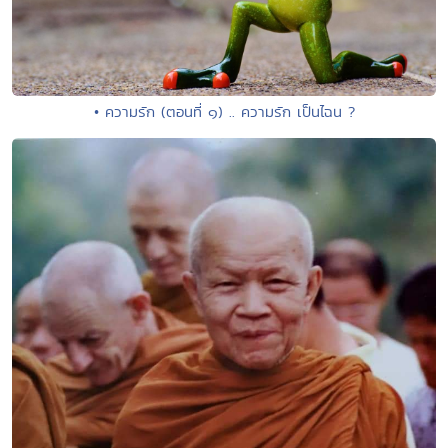
• ความรัก (ตอนที่ ๑) .. ความรัก เป็นไฉน ?