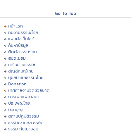
Go To Top
หน้าแรก
ทีมงานธรรมะไทย
แผนผังเว็บไซต์
ค้นหาข้อมูล
ติดต่อธรรมะไทย
สมุดเยี่ยม
เครือข่ายธรรมะ
สัญลักษณ์ไทย
มุมสมาชิกธรรมะไทย
Donation
เทศกาลงานวัดช่วยชาติ
การเผยแผ่ศาสนา
ประเพณีไทย
บอกบุญ
สถานปฏิบัติธรรม
ธรรมะจากหลวงพ่อ
ธรรมะกับเยาวชน