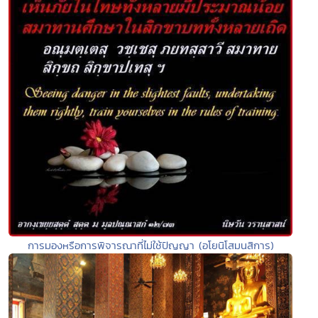
การมองหรือการพิจารณาที่ไม่ใช้ปัญญา (อโยนิโสมนสิการ)