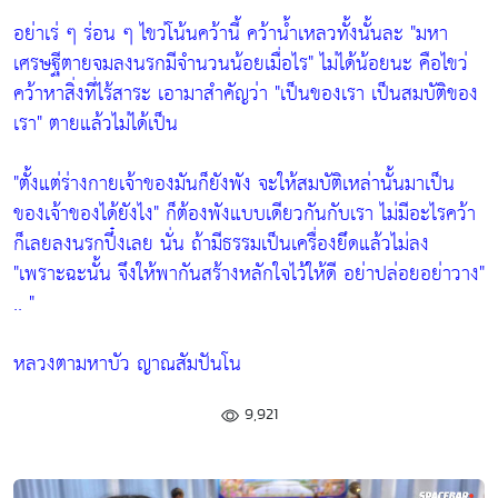
อย่าเร่ ๆ ร่อน ๆ ไขว่โน้นคว้านี้ คว้าน้ำเหลวทั้งนั้นละ
"มหา
เศรษฐีตายจมลงนรกมีจำนวนน้อยเมื่อไร"
ไม่ได้น้อยนะ คือไขว่
คว้าหาสิ่งที่ไร้สาระ เอามาสำคัญว่า
"เป็นของเรา เป็นสมบัติของ
เรา"
ตายแล้วไม่ได้เป็น
"ตั้งแต่ร่างกายเจ้าของมันก็ยังพัง จะให้สมบัติเหล่านั้นมาเป็น
ของเจ้าของได้ยังไง"
ก็ต้องพังแบบเดียวกันกับเรา ไม่มีอะไรคว้า
ก็เลยลงนรกปึ๋งเลย นั่น ถ้ามีธรรมเป็นเครื่องยึดแล้วไม่ลง
"เพราะฉะนั้น จึงให้พากันสร้างหลักใจไว้ให้ดี อย่าปล่อยอย่าวาง"
.. "
หลวงตามหาบัว ญาณสัมปันโน
9,921