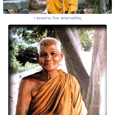
• ธรรมทาน โดย พุทธทาสภิกขุ