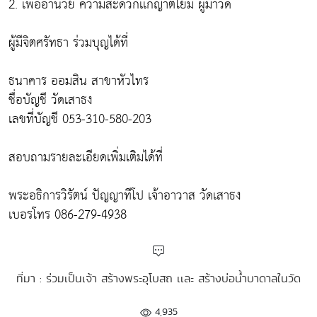
2. เพื่ออำนวย ความสะดวกเเก่ญาติโยม ผู้มาวัด
ผู้มีจิตศรัทธา ร่วมบุญได้ที่
ธนาคาร ออมสิน สาขาหัวไทร
ชื่อบัญชี วัดเสาธง
เลขที่บัญชี 053-310-580-203
สอบถามรายละเอียดเพิ่มเติมได้ที่
พระอธิการวิรัตน์ ปัญญาทีโป เจ้าอาวาส วัดเสาธง
เบอรโทร 086-279-4938
ที่มา : ร่วมเป็นเจ้า สร้างพระอุโบสถ เเละ สร้างบ่อน้ำบาดาลในวัด
4,935