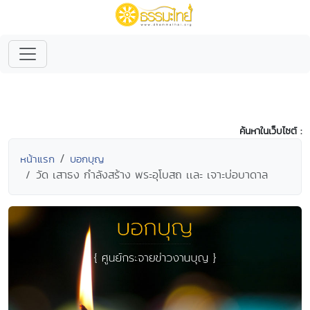
ค้นหาในเว็บไซต์ :
หน้าแรก
บอกบุญ
วัด เสาธง กำลังสร้าง พระอุโบสถ เเละ เจาะบ่อบาดาล