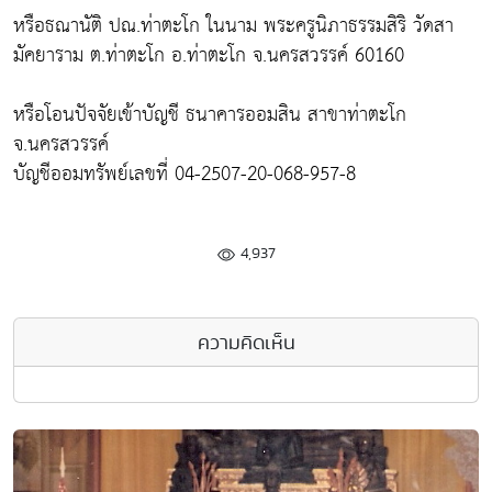
หรือธณานัติ ปณ.ท่าตะโก ในนาม พระครูนิภาธรรมสิริ วัดสา
มัคยาราม ต.ท่าตะโก อ.ท่าตะโก จ.นครสวรรค์ 60160
หรือโอนปัจจัยเข้าบัญชี ธนาคารออมสิน สาขาท่าตะโก
จ.นครสวรรค์
บัญชีออมทรัพย์เลขที่ 04-2507-20-068-957-8
4,937
ความคิดเห็น