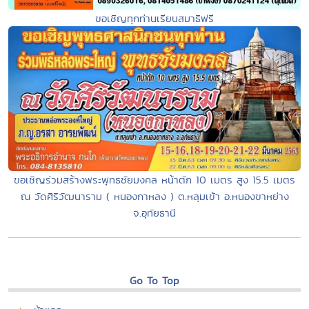
ขอเชิญทุกท่านเรียนสมาธิฟรี
ขอเชิญร่วมสร้างพระพุทธชัยมงคล หน้าตัก 10 เมตร สูง 15.5 เมตร
ณ วัดศิริวัฒนาราม ( หนองกาหลง ) ต.หลุมเข้า อ.หนองขาหย่าง
จ.อุทัยธานี
Go To Top