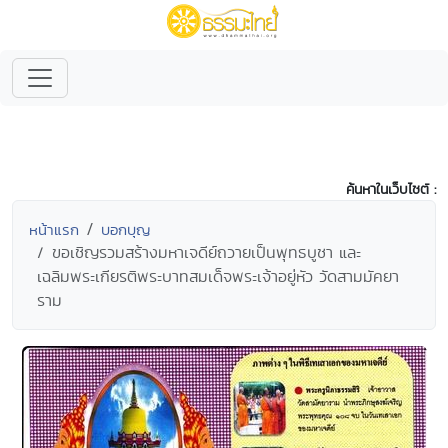
ค้นหาในเว็บไซต์ :
หน้าแรก
บอกบุญ
ขอเชิญรวมสร้างมหาเจดีย์ถวายเป็นพุทธบูชา และ
เฉลิมพระเกียรติพระบาทสมเด็จพระเจ้าอยู่หัว วัดสามมัคยา
ราม