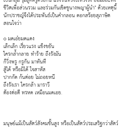
เป็นกลุ่ม รุมสู้ศัตรูด้วยกัน แข่งขันหวงไข่หวงรัง ยอมสละทั้ง
ชีวิตเพื่อส่วนรวม และร่วมกันเชิดชูนางพญาผู้นำ" ด้วยเหตุนี้
นักปราชญ์จึงได้ประพันธ์เป็นคำกลอน ดอกสร้อยสุภาษิต
สอนใจว่า
o มดเอ๋ยมดแดง
เล็กเล็ก เรี่ยวแรง แข็งขยัน
ใครกล้ำกลาย ทำร้าย ถึงรังมัน
ก็วิ่งพรู กรูกัน มาทันที
สู้ได้ หรือมิได้ ใจสาหัส
ปากกัด ก้นต่อย ไม่ถอยหนี
ถึงรังเรา ใครกล้า มาราวี
ต้องต่อตี ทรหด เหมือนมดเอย.
มนุษย์แม้เป็นสัตว์สังคมชั้นสูง หรือเป็นสัตว์ประเสริฐกว่าสัตว์