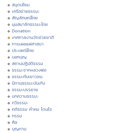
สมุดเยี่ยม
เครือข่ายธรรมะ
สัญลักษณ์ไทย
มุมสมาชิกธรรมะไทย
Donation
เทศกาลงานวัดช่วยชาติ
การเผยแผ่ศาสนา
ประเพณีไทย
บอกบุญ
สถานปฏิบัติธรรม
ธรรมะจากหลวงพ่อ
ธรรมะกับเยาวชน
นิทานธรรมะบันเทิง
ธรรมะบรรยาย
บทความธรรมะ
กวีธรรมะ
คติธรรม คำคม โดนใจ
กรรม
ศีล
บุญทาน