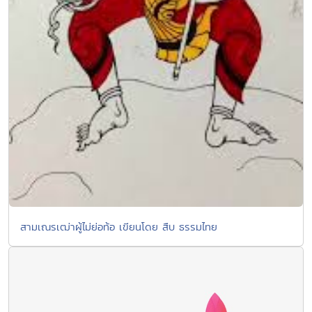
สามเณรเฒ่าผู้ไม่ย่อท้อ เขียนโดย สืบ ธรรมไทย