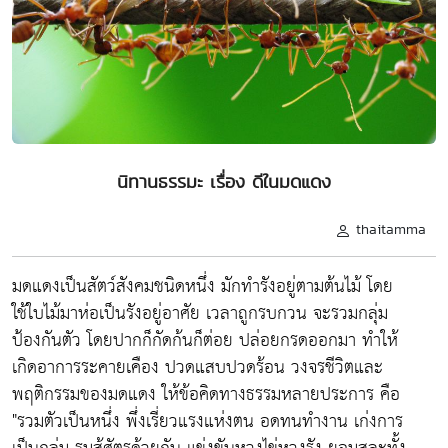
นิทานธรรมะ เรื่อง ดีในมดแดง
thaitamma
มดแดงเป็นสัตว์สังคมชนิดหนึ่ง มักทำรังอยู่ตามต้นไม้ โดย
ใช้ใบไม้มาห่อเป็นรังอยู่อาศัย เวลาถูกรบกวน จะรวมกลุ่ม
ป้องกันตัว โดยปากก็กัดก้นก็ต่อย ปล่อยกรดออกมา ทำให้
เกิดอาการระคายเคือง ปวดแสบปวดร้อน วงจรชีวิตและ
พฤติกรรมของมดแดง ให้ข้อคิดทางธรรมหลายประการ คือ
"รวมตัวเป็นหนึ่ง พึ่งเรี่ยวแรงแห่งตน อดทนทำงาน เก่งการ