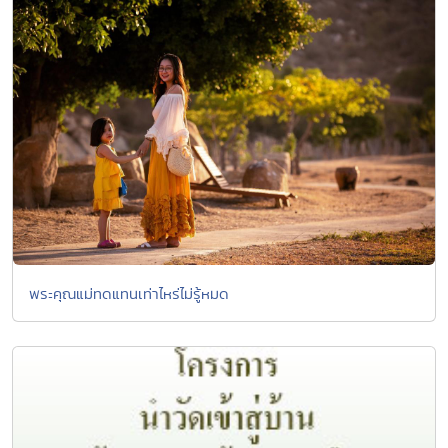
พระคุณแม่ทดแทนเท่าไหร่ไม่รู้หมด