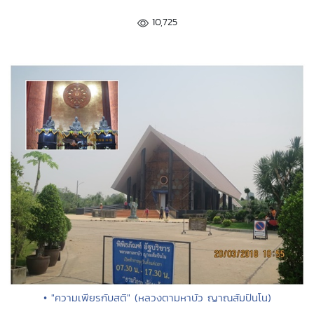
10,725
• "ความเพียรกับสติ" (หลวงตามหาบัว ญาณสัมปันโน)