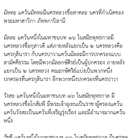
มัททะ แคว้นมัททะมีนครหลวงชื่อสาคละ นครที่กำเนิดของ
พระมหาสาวิกา ภัททกาปิลานี
มัลละ แคว้นหนึ่งในมหาชนบท ๑๖ ในสมียพุทธกาลมี
นครหลวงชื่อกุสาวดี แต่ภายหลังแยกเป็น ๒ นครหลวงคือ
นครกุสินารา กับนครปาวาแคว้นมัลละมีการปกครองแบบ
สามัคคีธรรม โดยมีพวกมัลลกษัติรย์เป็นผู้ปกครอง ภายหลัง
แยกเป็น ๒ นครหลวง คณะกษัตริย์แบ่งเป็นพวกหนึ่ง
ปกครองที่นครกุสินารา อีกพวกหนึ่งปกครองที่นครปาวา
วังสะ แคว้นหนึ่งในมหาชนบท ๑๖ ในสมัยพุทธกาล มี
นครหลวงชื่อโกสัมพี มีพระเจ้าอุเทนเป็นราชาผู้ครองแคว้น
แคว้นวังสะเป็นแคว้นที่เจริญรุ่งเรือง และมีอำนาจมากแคว้น
หนึ่ง
วัชชี แคว้นหนึ่งในมหาชนบท ๑๖ ในสมัยพุทธกาล มีนครหล