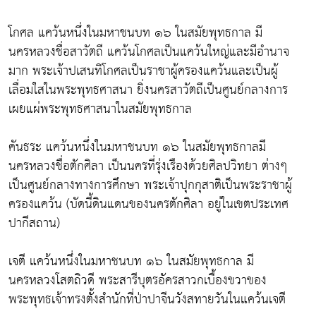
โกศล แคว้นหนึ่งในมหาชนบท ๑๖ ในสมัยพุทธกาล มี
นครหลวงชื่อสาวัตถี แคว้นโกศลเป็นแคว้นใหญ่และมีอำนาจ
มาก พระเจ้าปเสนทิโกศลเป็นราชาผู้ครองแคว้นและเป็นผู้
เลื่อมใสในพระพุทธศาสนา ยิ่งนครสาวัตถีเป็นศูนย์กลางการ
เผยแผ่พระพุทธศาสนาในสมัยพุทธกาล
คันธระ แคว้นหนึ่งในมหาชนบท ๑๖ ในสมัยพุทธกาลมี
นครหลวงชื่อตักศิลา เป็นนครที่รุ่งเรืองด้วยศิลปวิทยา ต่างๆ
เป็นศูนย์กลางทางการศึกษา พระเจ้าปุกกุสาติเป็นพระราชาผู้
ครองแคว้น (บัดนี้ดินแดนของนครตักศิลา อยู่ในเขตประเทศ
ปากีสถาน)
เจตี แคว้นหนึ่งในมหาชนบท ๑๖ ในสมัยพุทธกาล มี
นครหลวงโสตถิวดี พระสารีบุตรอัครสาวกเบื้องขวาของ
พระพุทธเจ้าทรงตั้งสำนักที่ป่าปาจีนวังสทายวันในแคว้นเจตี