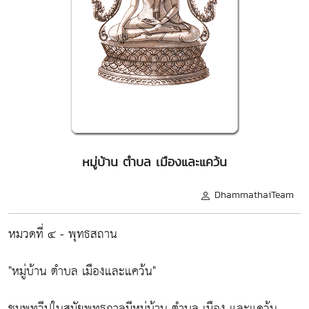
หมู่บ้าน ตำบล เมืองและแคว้น
DhammathaiTeam
หมวดที่ ๔ - พุทธสถาน
"หมู่บ้าน ตำบล เมืองและแคว้น"
ชมพูทวีปในสมัยพุทธกาลมีหมู่บ้าน ตำบล เมือง และแคว้น