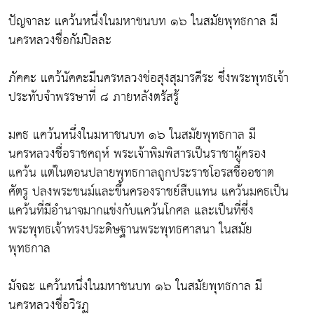
ปัญจาละ แคว้นหนึ่งในมหาชนบท ๑๖ ในสมัยพุทธกาล มี
นครหลวงชื่อกัมปิลละ
ภัคคะ แคว้นัคคะมีนครหลวงช่อสุงสุมารคีระ ซึ่งพระพุทธเจ้า
ประทับจำพรรษาที่ ๘ ภายหลังตรัสรู้
มคธ แคว้นหนึ่งในมหาชนบท ๑๖ ในสมัยพุทธกาล มี
นครหลวงชื่อราชคฤห์ พระเจ้าพิมพิสารเป็นราชาผู้ครอง
แคว้น แต่ในตอนปลายพุทธกาลถูกประราชโอรสชื่ออชาต
ศัตรู ปลงพระชนม์และขึ้นครองราชย์สืบแทน แคว้นมคธเป็น
แคว้นที่มีอำนาจมากแข่งกับแคว้นโกศล และเป็นที่ซึ่ง
พระพุทธเจ้าทรงประดิษฐานพระพุทธศาสนา ในสมัย
พุทธกาล
มัจฉะ แคว้นหนึ่งในมหาชนบท ๑๖ ในสมัยพุทธกาล มี
นครหลวงชื่อวิรฏ