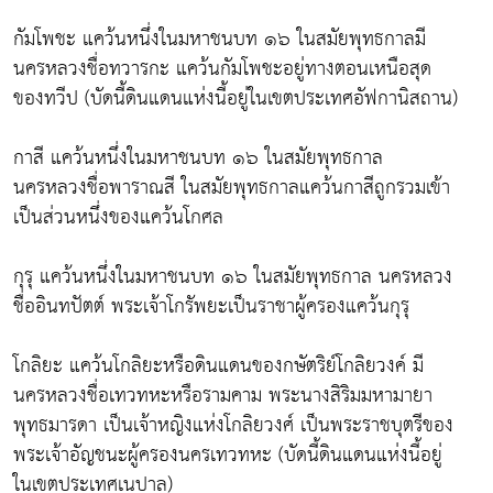
กัมโพชะ แคว้นหนึ่งในมหาชนบท ๑๖ ในสมัยพุทธกาลมี
นครหลวงชื่อทวารกะ แคว้นกัมโพชะอยู่ทางตอนเหนือสุด
ของทวีป (บัดนี้ดินแดนแห่งนี้อยู่ในเขตประเทศอัฟกานิสถาน)
กาสี แคว้นหนึ่งในมหาชนบท ๑๖ ในสมัยพุทธกาล
นครหลวงชื่อพาราณสี ในสมัยพุทธกาลแคว้นกาสีถูกรวมเข้า
เป็นส่วนหนึ่งของแคว้นโกศล
กุรุ แคว้นหนึ่งในมหาชนบท ๑๖ ในสมัยพุทธกาล นครหลวง
ชื่ออินทปัตต์ พระเจ้าโกรัพยะเป็นราชาผู้ครองแคว้นกุรุ
โกลิยะ แคว้นโกลิยะหรือดินแดนของกษัตริย์โกลิยวงค์ มี
นครหลวงชื่อเทวทหะหรือรามคาม พระนางสิริมมหามายา
พุทธมารดา เป็นเจ้าหญิงแห่งโกลิยวงศ์ เป็นพระราชบุตรีของ
พระเจ้าอัญชนะผู้ครองนครเทวทหะ (บัดนี้ดินแดนแห่งนี้อยู่
ในเขตประเทศเนปาล)