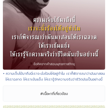
• ความเจ็บไข้มาถึงนี่เราจะนั่งร้องไห้อยู่ทำไม เราก็พิจารณาว่ามันมาสอน
ให้เราฉลาด ให้เราเข้มแข็ง ให้เรารู้จักความจริงว่าชีวิตมันเป็นอย่างนี้
#เนื้อหาที่เกี่ยวข้อง