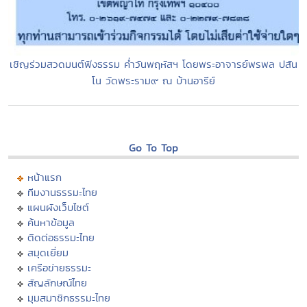
เชิญร่วมสวดมนต์ฟังธรรม ค่ำวันพฤหัสฯ โดยพระอาจารย์พรพล ปสัน
โน วัดพระราม๙ ณ บ้านอารีย์
Go To Top
หน้าแรก
ทีมงานธรรมะไทย
แผนผังเว็บไซต์
ค้นหาข้อมูล
ติดต่อธรรมะไทย
สมุดเยี่ยม
เครือข่ายธรรมะ
สัญลักษณ์ไทย
มุมสมาชิกธรรมะไทย