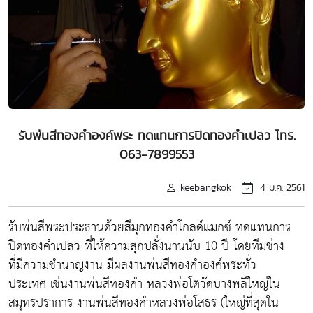
รับพ่นสีทองคำองค์พระ ทดแทนการปิดทองคำเปลว โทร.
063-7899553
keebangkok
4 ม.ค. 2561
รับพ่นสีพระประธานด้วยสีมุกทองคำโกลด์แมกซ์ ทดแทนการ
ปิดทองคำเปลว ที่ให้ความสุกปลั่งนานนับ 10 ปี โดยทีมช่าง
ที่มีความชำนาญงาน มีผลงานพ่นสีทองคำองค์พระทั่ว
ประเทศ เช่นงานพ่นสีทองคำ หลวงพ่อโตวัดบางพลีใหญ่ใน
สมุทรปราการ งานพ่นสีทองคำหลวงพ่อโสธร (ใหญ่ที่สุดใน