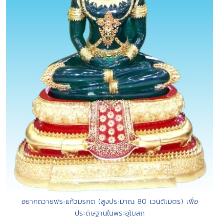
อยากถวายพระแก้วมรกต (สูงประมาณ 80 เวนติเมตร) เพื่อ
ประดิษฐานในพระอุโบสถ