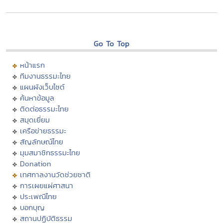
Go To Top
หน้าแรก
ทีมงานธรรมะไทย
แผนผังเว็บไซต์
ค้นหาข้อมูล
ติดต่อธรรมะไทย
สมุดเยี่ยม
เครือข่ายธรรมะ
สัญลักษณ์ไทย
มุมสมาชิกธรรมะไทย
Donation
เทศกาลงานวัดช่วยชาติ
การเผยแผ่ศาสนา
ประเพณีไทย
บอกบุญ
สถานปฏิบัติธรรม