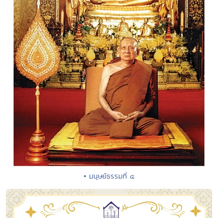
• มนุษย์ธรรมที่ ๔