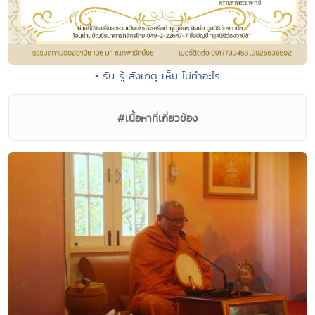
• รับ รู้ สังเกตุ เห็น ไม่ทำอะไร
#เนื้อหาที่เกี่ยวข้อง