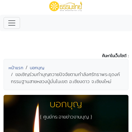
ค้นหาในเว็บไซต์ :
หน้าแรก
บอกบุญ
ขอเชิญร่วมทำบุญถวายปัจจัยตามกำลังศรัทธาพระธุดงค์
กรรมฐานสายหลวงปู่มั่นในเขต อ.เชียงดาว จ.เชียงใหม่