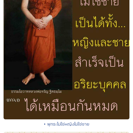
• พุทธะไม่ใช่หญิงไม่ใช่ชาย