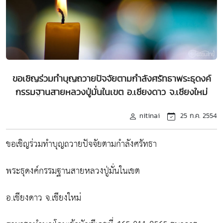
ขอเชิญร่วมทำบุญถวายปัจจัยตามกำลังศรัทธาพระธุดงค์
กรรมฐานสายหลวงปู่มั่นในเขต อ.เชียงดาว จ.เชียงใหม่
nitinai
25 ก.ค. 2554
ขอเชิญร่วมทำบุญถวายปัจจัยตามกำลังศรัทธา
พระธุดงค์กรรมฐานสายหลวงปู่มั่นในเขต
อ.เชียงดาว จ.เชียงใหม่