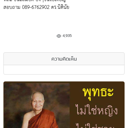
สอบถาม 089-6762902 ดร.นิตินัย
4,935
ความคิดเห็น