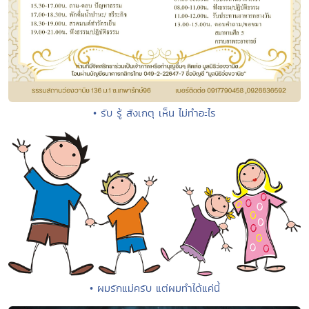
• รับ รู้ สังเกตุ เห็น ไม่ทำอะไร
• ผมรักแม่ครับ แต่ผมทำได้แค่นี้