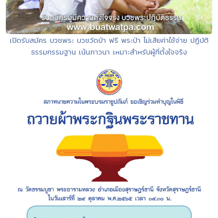
เปิดรับสมัคร บวชพระ บวชวัดป่า ฟรี พระป่า ไม่เสียค่าใช้จ่าย ปฏิบัติ
ธรรมกรรมฐาน เน้นภาวนา เหมาะสำหรับผู้ที่ตั้งใจจริง