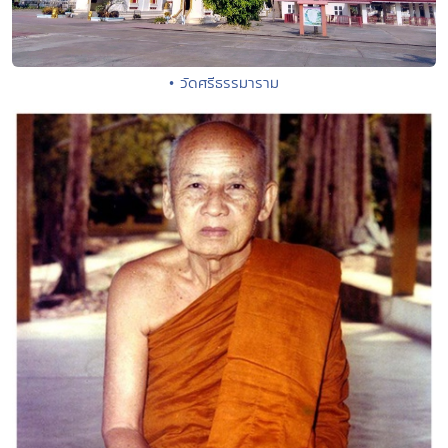
• วัดศรีธรรมาราม