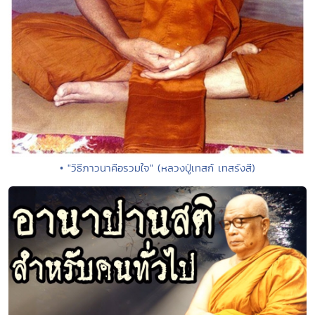
• "วิธีภาวนาคือรวมใจ" (หลวงปู่เทสก์ เทสรังสี)