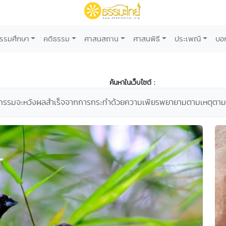
รรมศึกษา
คติธรรม
ศาสนสถาน
ศาสนพิธี
ประเพณี
บอ
ค้นหาในเว็บไซต์ :
จหลักกรรมจะหวังผลสำเร็จจากการกระทำด้วยความเพียรพยายามตามเหตุตา