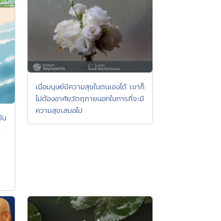
เมื่อมนุษย์มีความสุขในตนเองได้ เขาก็
ไม่ต้องอาศัยวัตถุภายนอกในการที่จะมี
ความสุขเสมอไป
มัน
็