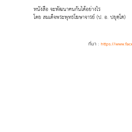
หนังสือ จะพัฒนาคนกันได้อย่างไร
โดย สมเด็จพระพุทธโฆษาจารย์ (ป. อ. ปยุตฺโต)
ที่มา :
https://www.fac