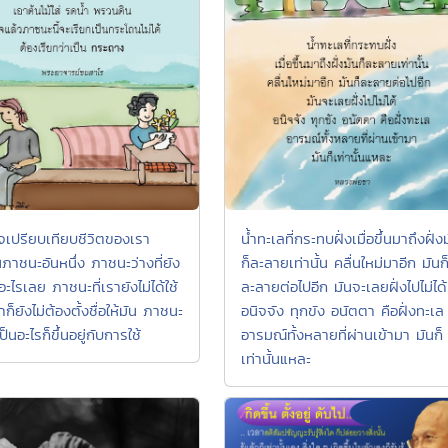
จเปรียบเทียบชีวิตของเรา
น้ำทะเลที่กระทบฝั่งเมื่อขึ้นมาถึงฝั่ง
ภาชนะอันหนึ่ง ภาชนะว่างที่ยัง
ก็ละลายเท่านั้น คลื่นใหม่มาอีก มันก
นอะไรเลย ภาชนะที่เรายังไม่ได้ใช้
ละลายต่อไปอีก มันจะเลยฝั่งไปไม่ได้
ราก็ยังไม่ต้องตั้งชื่อให้มัน ภาชนะ
อนิจจัง ทุกขัง อนัตตา คือฝั่งทะเล
ป็นอะไรก็ขึ้นอยู่กับการใช้
อารมณ์ทั้งหลายที่ผ่านเข้ามา มันก็
เท่านั้นแหละ