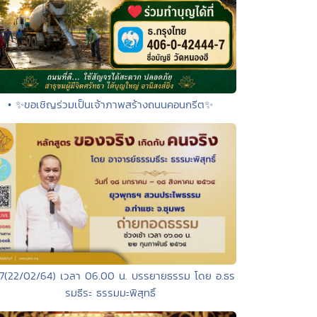
• ✨ขอเชิญร่วมเป็นเจ้าภาพสร้างถนนคอนกรีต✨
57(22/02/64) เวลา 06.00 น. บรรยายธรรม โดย อ.ธร
รมธีระ ธรรมมะพิสุทธิ์