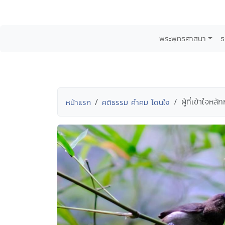
พระพุทธศาสนา
ธ
ผู้ที่เข้าใ
หน้าแรก
คติธรรม คำคม โดนใจ