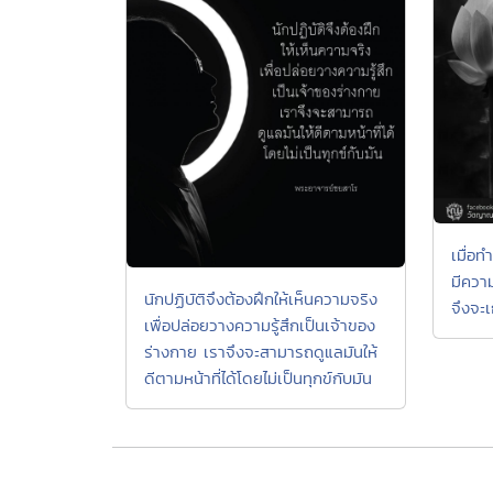
เมื่อท
มีควา
นักปฏิบัติจึงต้องฝึกให้เห็นความจริง
จึงจะเ
เพื่อปล่อยวางความรู้สึกเป็นเจ้าของ
ร่างกาย เราจึงจะสามารถดูแลมันให้
ดีตามหน้าที่ได้โดยไม่เป็นทุกข์กับมัน