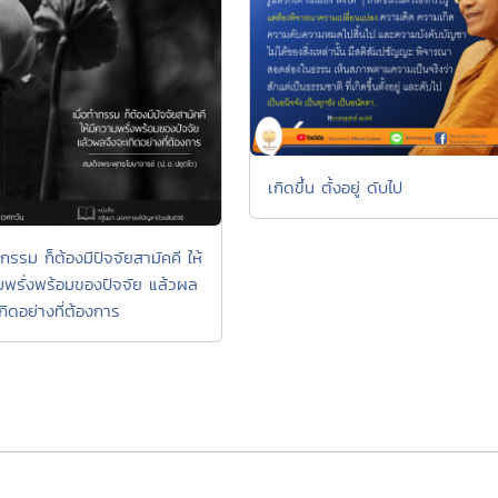
เกิดขึ้น ตั้งอยู่ ดับไป
ำกรรม ก็ต้องมีปัจจัยสามัคคี ให้
มพรั่งพร้อมของปัจจัย แล้วผล
กิดอย่างที่ต้องการ