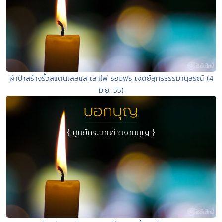
ผ้าป่าสร้างรั้วสแตนเลสและเสาไฟ รอบพระเจดีย์สุทธิธรรมานุสรณ์ (4
มิ.ย. 55)