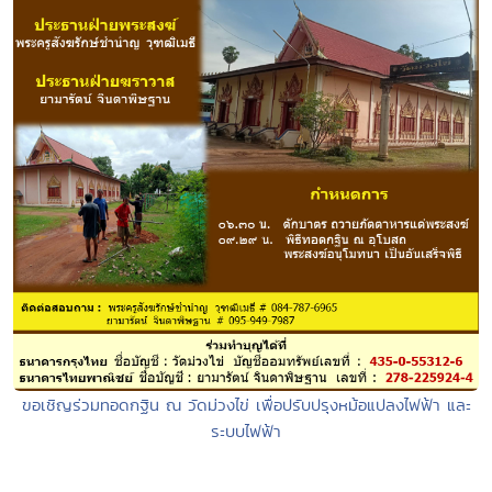
ขอเชิญร่วมทอดกฐิน ณ วัดม่วงไข่ เพื่อปรับปรุงหม้อแปลงไฟฟ้า และ
ระบบไฟฟ้า