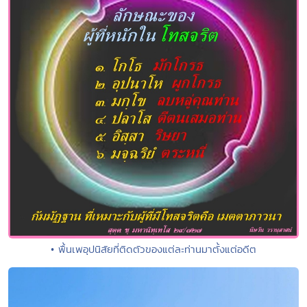
• พื้นเพอุปนิสัยที่ติดตัวของแต่ละท่านมาตั้งแต่อดีต