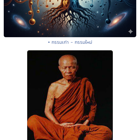
• กรรมเก่า - กรรมใหม่