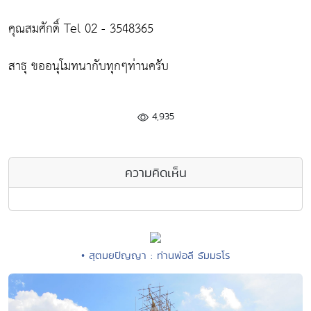
คุณสมศักดิ์ Tel 02 - 3548365
สาธุ ขออนุโมทนากับทุกๆท่านครับ
4,935
ความคิดเห็น
• สุตมยปัญญา : ท่านพ่อลี ธัมมธโร