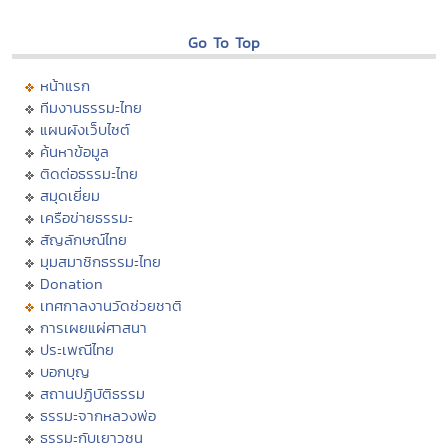
Go To Top
หน้าแรก
ทีมงานธรรมะไทย
แผนผังเว็บไซต์
ค้นหาข้อมูล
ติดต่อธรรมะไทย
สมุดเยี่ยม
เครือข่ายธรรมะ
สัญลักษณ์ไทย
มุมสมาชิกธรรมะไทย
Donation
เทศกาลงานวัดช่วยชาติ
การเผยแผ่ศาสนา
ประเพณีไทย
บอกบุญ
สถานปฏิบัติธรรม
ธรรมะจากหลวงพ่อ
ธรรมะกับเยาวชน