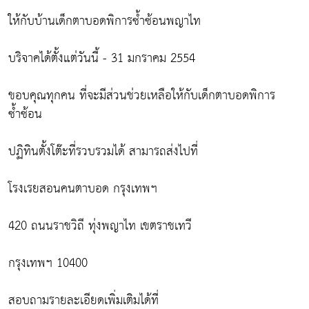
ให้กับบ้านเด็กตาบอดพิการซ้ำซ้อนพญาไท
บริจาคได้ตั้งแต่วันนี้ - 31 มกราคม 2554
ขอบคุณทุกคน ที่จะมีส่วนช่วยเหลือให้กับเด็กตาบอดพิการ
ซ้ำซ้อน
ปฏิทินตั้งโต๊ะที่รวบรวมได้ สามารถส่งไปที่
โรงเรยสอนคนตาบอด กรุงเทพฯ
420 ถนนราชวิถี ทุ่งพญาไท เขตราชเทวี
กรุงเทพฯ 10400
สอบถามรายละเอียดเพิ่มเติมได้ที่