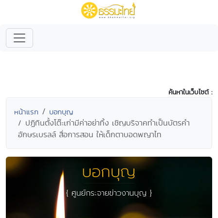
ค้นหาในเว็บไซต์ :
หน้าแรก
บอกบุญ
ปฏิทินตั้งโต๊ะเก่ามีค่าอย่าทิ้ง เชิญบริจาคทำเป็นบัตรคำ
อักษรเบรลล์ สื่อการสอน ให้เด็กตาบอดพญาไท