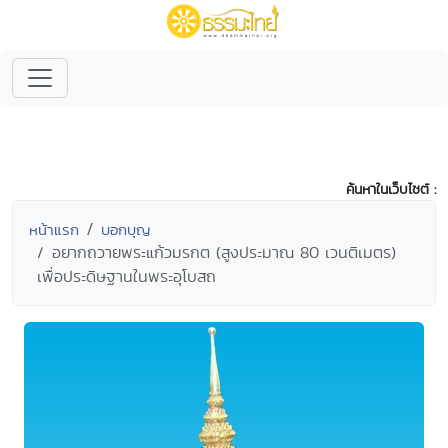
ค้นหาในเว็บไซต์ :
หน้าแรก
บอกบุญ
อยากถวายพระแก้วมรกต (สูงประมาณ 80 เวนติเมตร)
เพื่อประดิษฐานในพระอุโบสถ