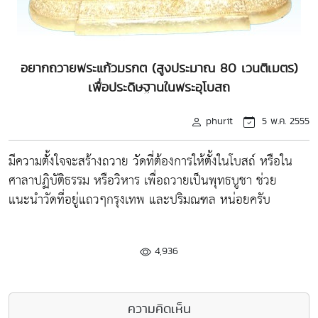
อยากถวายพระแก้วมรกต (สูงประมาณ 80 เวนติเมตร)
เพื่อประดิษฐานในพระอุโบสถ
phurit
5 พ.ค. 2555
มีความตั้งใจจะสร้างถวาย วัดที่ต้องการให้ตั้งในโบสถ์ หรือใน
ศาลาปฏิบัติธรรม หรือวิหาร เพื่อถวายเป็นพุทธบูชา ช่วย
แนะนำวัดที่อยู่แถวๆกรุงเทพ และปริมณฑล หน่อยครับ
4,936
ความคิดเห็น